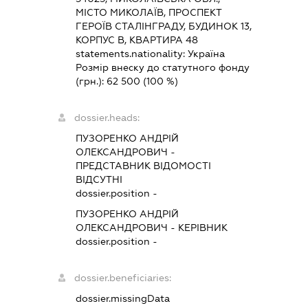
МІСТО МИКОЛАЇВ, ПРОСПЕКТ
ГЕРОЇВ СТАЛІНГРАДУ, БУДИНОК 13,
КОРПУС В, КВАРТИРА 48
statements.nationality:
Україна
Розмір внеску до статутного фонду
(грн.):
62 500
(100 %)
dossier.heads:
ПУЗОРЕНКО АНДРІЙ
ОЛЕКСАНДРОВИЧ
-
ПРЕДСТАВНИК
ВІДОМОСТІ
ВІДСУТНІ
dossier.position -
ПУЗОРЕНКО АНДРІЙ
ОЛЕКСАНДРОВИЧ
-
КЕРІВНИК
dossier.position -
dossier.beneficiaries:
dossier.missingData