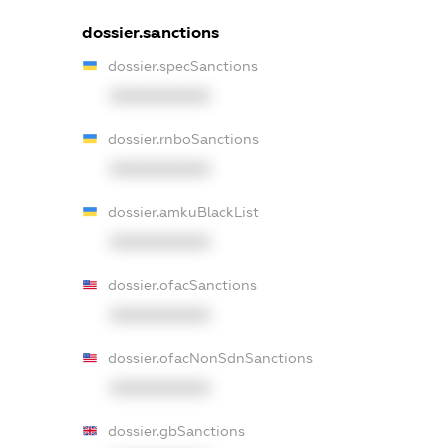
dossier.sanctions
dossier.specSanctions
XXXXXXXXXX
dossier.rnboSanctions
XXXXXXXXXX
dossier.amkuBlackList
XXXXXXXXXX
dossier.ofacSanctions
XXXXXXXXXX
dossier.ofacNonSdnSanctions
XXXXXXXXXX
dossier.gbSanctions