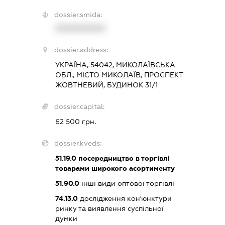
dossier.smida:
XXXXXXXXXX
dossier.address:
УКРАЇНА, 54042, МИКОЛАЇВСЬКА
ОБЛ., МІСТО МИКОЛАЇВ, ПРОСПЕКТ
ЖОВТНЕВИЙ, БУДИНОК 31/1
dossier.capital:
62 500 грн.
dossier.kveds:
51.19.0
посередництво в торгівлі
товарами широкого асортименту
51.90.0
інші види оптової торгівлі
74.13.0
дослідження кон'юнктури
ринку та виявлення суспільної
думки