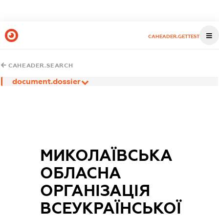
CAHEADER.GETTEST
CAHEADER.SEARCH
document.dossier
МИКОЛАЇВСЬКА
ОБЛАСНА
ОРГАНІЗАЦІЯ
ВСЕУКРАЇНСЬКОЇ