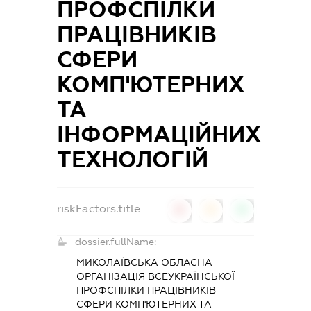
ПРОФСПІЛКИ
ПРАЦІВНИКІВ
СФЕРИ
КОМП'ЮТЕРНИХ
ТА
ІНФОРМАЦІЙНИХ
ТЕХНОЛОГІЙ
riskFactors.title
0
0
0
dossier.fullName:
МИКОЛАЇВСЬКА ОБЛАСНА
ОРГАНІЗАЦІЯ ВСЕУКРАЇНСЬКОЇ
ПРОФСПІЛКИ ПРАЦІВНИКІВ
СФЕРИ КОМП'ЮТЕРНИХ ТА