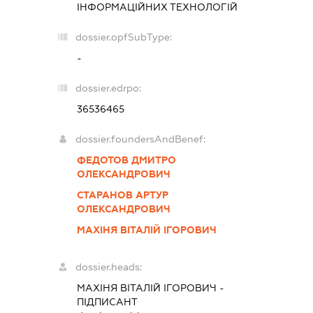
ІНФОРМАЦІЙНИХ ТЕХНОЛОГІЙ
dossier.opfSubType:
-
dossier.edrpo:
36536465
dossier.foundersAndBenef:
ФЕДОТОВ ДМИТРО
ОЛЕКСАНДРОВИЧ
СТАРАНОВ АРТУР
ОЛЕКСАНДРОВИЧ
МАХІНЯ ВІТАЛІЙ ІГОРОВИЧ
dossier.heads:
МАХІНЯ ВІТАЛІЙ ІГОРОВИЧ
-
ПІДПИСАНТ