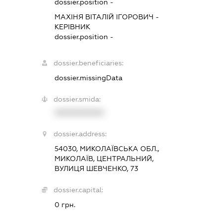
dossier.position -
МАХІНЯ ВІТАЛІЙ ІГОРОВИЧ
-
КЕРІВНИК
dossier.position -
dossier.beneficiaries:
dossier.missingData
dossier.smida:
XXXXXXXXXX
dossier.address:
54030, МИКОЛАЇВСЬКА ОБЛ.,
МИКОЛАЇВ, ЦЕНТРАЛЬНИЙ,
ВУЛИЦЯ ШЕВЧЕНКО, 73
dossier.capital:
0 грн.