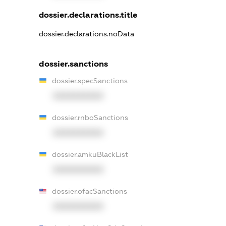
dossier.declarations.title
dossier.declarations.noData
dossier.sanctions
dossier.specSanctions
XXXXXXXXXX
dossier.rnboSanctions
XXXXXXXXXX
dossier.amkuBlackList
XXXXXXXXXX
dossier.ofacSanctions
XXXXXXXXXX