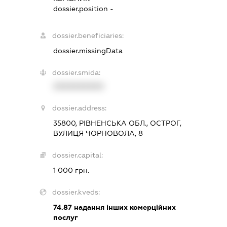
dossier.position -
dossier.beneficiaries:
dossier.missingData
dossier.smida:
XXXXXXXXXX
dossier.address:
35800, РІВНЕНСЬКА ОБЛ., ОСТРОГ,
ВУЛИЦЯ ЧОРНОВОЛА, 8
dossier.capital:
1 000 грн.
dossier.kveds:
74.87
надання інших комерційних
послуг