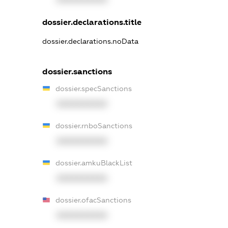
dossier.declarations.title
dossier.declarations.noData
dossier.sanctions
dossier.specSanctions
XXXXXXXXXX
dossier.rnboSanctions
XXXXXXXXXX
dossier.amkuBlackList
XXXXXXXXXX
dossier.ofacSanctions
XXXXXXXXXX