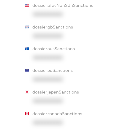
dossier.ofacNonSdnSanctions
XXXXXXXXXX
dossier.gbSanctions
XXXXXXXXXX
dossier.ausSanctions
XXXXXXXXXX
dossier.euSanctions
XXXXXXXXXX
dossier.japanSanctions
XXXXXXXXXX
dossier.canadaSanctions
XXXXXXXXXX