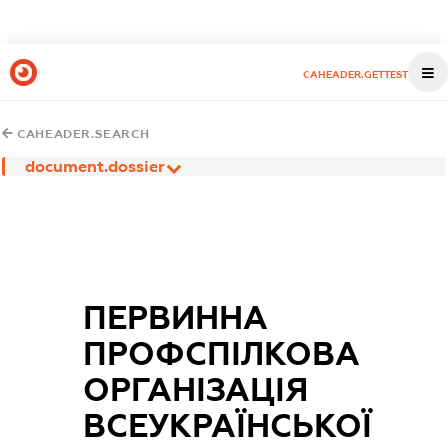
CAHEADER.GETTEST
CAHEADER.SEARCH
document.dossier
ПЕРВИННА
ПРОФСПІЛКОВА
ОРГАНІЗАЦІЯ
ВСЕУКРАЇНСЬКОЇ