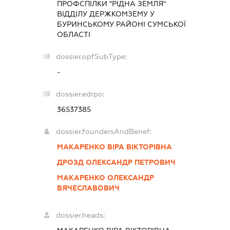
ПРОФСПІЛКИ "РІДНА ЗЕМЛЯ"
ВІДДІЛУ ДЕРЖКОМЗЕМУ У
БУРИНСЬКОМУ РАЙОНІ СУМСЬКОЇ
ОБЛАСТІ
dossier.opfSubType:
-
dossier.edrpo:
36537385
dossier.foundersAndBenef:
МАКАРЕНКО ВІРА ВІКТОРІВНА
ДРОЗД ОЛЕКСАНДР ПЕТРОВИЧ
МАКАРЕНКО ОЛЕКСАНДР
ВЯЧЕСЛАВОВИЧ
dossier.heads: