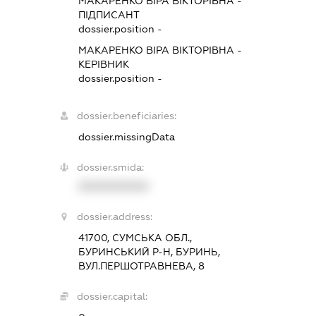
МАКАРЕНКО ВІРА ВІКТОРІВНА
-
ПІДПИСАНТ
dossier.position -
МАКАРЕНКО ВІРА ВІКТОРІВНА
-
КЕРІВНИК
dossier.position -
dossier.beneficiaries:
dossier.missingData
dossier.smida:
XXXXXXXXXX
dossier.address:
41700, СУМСЬКА ОБЛ.,
БУРИНСЬКИЙ Р-Н, БУРИНЬ,
ВУЛ.ПЕРШОТРАВНЕВА, 8
dossier.capital: