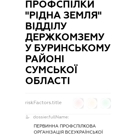
ПРОФСПІЛКИ
"РІДНА ЗЕМЛЯ"
ВІДДІЛУ
ДЕРЖКОМЗЕМУ
У БУРИНСЬКОМУ
РАЙОНІ
СУМСЬКОЇ
ОБЛАСТІ
riskFactors.title
0
0
0
dossier.fullName:
ПЕРВИННА ПРОФСПІЛКОВА
ОРГАНІЗАЦІЯ ВСЕУКРАЇНСЬКОЇ