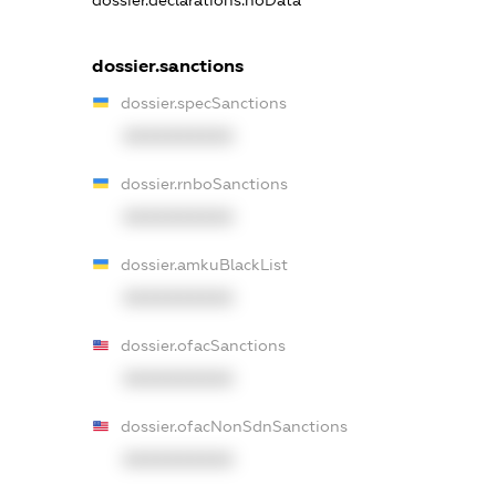
dossier.declarations.noData
dossier.sanctions
dossier.specSanctions
XXXXXXXXXX
dossier.rnboSanctions
XXXXXXXXXX
dossier.amkuBlackList
XXXXXXXXXX
dossier.ofacSanctions
XXXXXXXXXX
dossier.ofacNonSdnSanctions
XXXXXXXXXX