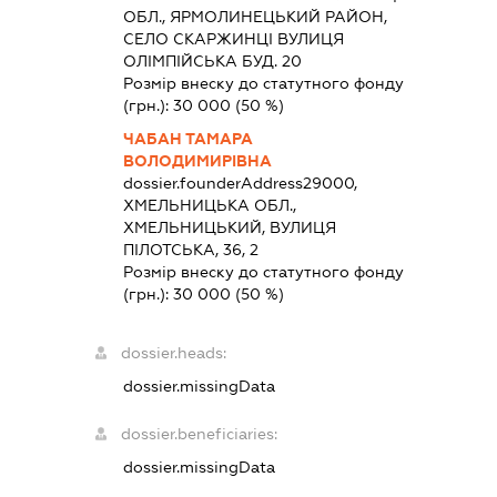
ОБЛ., ЯРМОЛИНЕЦЬКИЙ РАЙОН,
СЕЛО СКАРЖИНЦІ ВУЛИЦЯ
ОЛІМПІЙСЬКА БУД. 20
Розмір внеску до статутного фонду
(грн.):
30 000
(50 %)
ЧАБАН ТАМАРА
ВОЛОДИМИРІВНА
dossier.founderAddress
29000,
ХМЕЛЬНИЦЬКА ОБЛ.,
ХМЕЛЬНИЦЬКИЙ, ВУЛИЦЯ
ПІЛОТСЬКА, 36, 2
Розмір внеску до статутного фонду
(грн.):
30 000
(50 %)
dossier.heads:
dossier.missingData
dossier.beneficiaries:
dossier.missingData