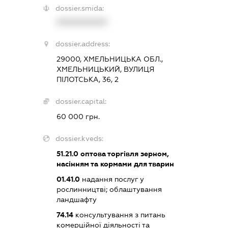
dossier.smida:
XXXXXXXXXX
dossier.address:
29000, ХМЕЛЬНИЦЬКА ОБЛ.,
ХМЕЛЬНИЦЬКИЙ, ВУЛИЦЯ
ПІЛОТСЬКА, 36, 2
dossier.capital:
60 000 грн.
dossier.kveds:
51.21.0
оптова торгівля зерном,
насінням та кормами для тварин
01.41.0
надання послуг у
рослинництві; облаштування
ландшафту
74.14
консультування з питань
комерційної діяльності та