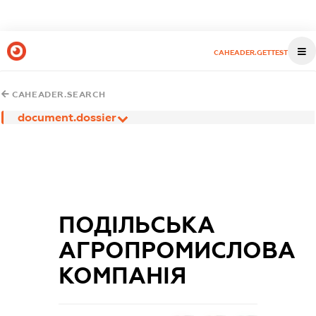
CAHEADER.GETTEST
CAHEADER.SEARCH
document.dossier
ПОДІЛЬСЬКА
АГРОПРОМИСЛОВА
КОМПАНІЯ