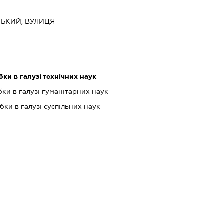
СЬКИЙ, ВУЛИЦЯ
ки в галузі технічних наук
ки в галузі гуманітарних наук
ки в галузі суспільних наук