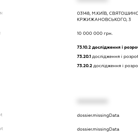
s:
03148, М.КИЇВ, СВЯТОШИН
КРЖИЖАНОВСЬКОГО, 3
:
10 000 000 грн.
73.10.2
дослідження і розроб
73.20.1
дослідження і розроб
73.20.2
дослідження і розроб
XXXXXXXXXX
bt
dossier.missingData
bt
dossier.missingData