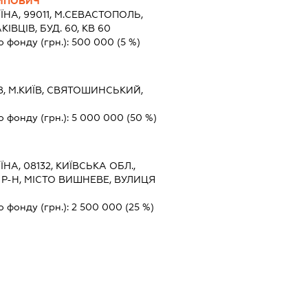
ИПОВИЧ
ЇНА, 99011, М.СЕВАСТОПОЛЬ,
ІВЦІВ, БУД. 60, КВ 60
о фонду (грн.):
500 000
(5 %)
8, М.КИЇВ, СВЯТОШИНСЬКИЙ,
о фонду (грн.):
5 000 000
(50 %)
ЇНА, 08132, КИЇВСЬКА ОБЛ.,
-Н, МІСТО ВИШНЕВЕ, ВУЛИЦЯ
о фонду (грн.):
2 500 000
(25 %)