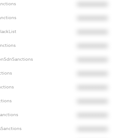
anctions
XXXXXXXXXX
anctions
XXXXXXXXXX
lackList
XXXXXXXXXX
anctions
XXXXXXXXXX
NonSdnSanctions
XXXXXXXXXX
ctions
XXXXXXXXXX
nctions
XXXXXXXXXX
ctions
XXXXXXXXXX
Sanctions
XXXXXXXXXX
aSanctions
XXXXXXXXXX