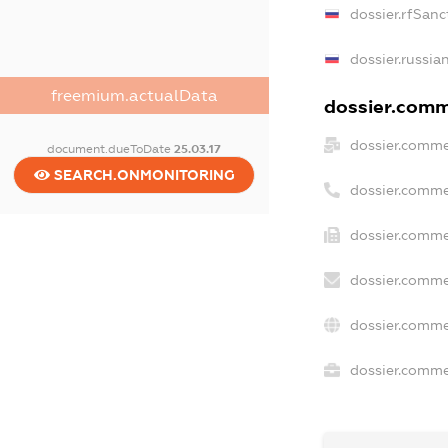
dossier.rfSanc
dossier.russia
freemium.actualData
dossier.comme
dossier.comme
document.dueToDate
25.03.17
SEARCH.ONMONITORING
dossier.comme
dossier.comme
dossier.comme
dossier.comme
dossier.commer