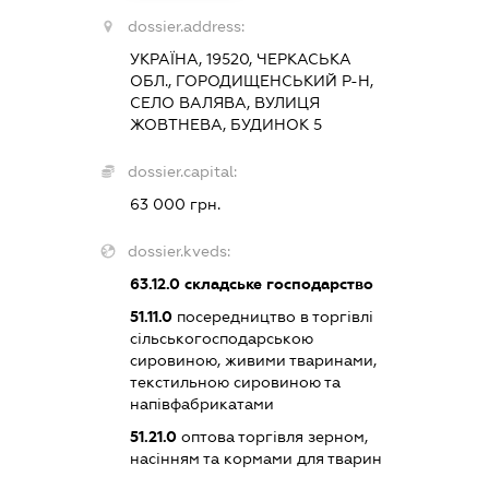
dossier.address:
УКРАЇНА, 19520, ЧЕРКАСЬКА
ОБЛ., ГОРОДИЩЕНСЬКИЙ Р-Н,
СЕЛО ВАЛЯВА, ВУЛИЦЯ
ЖОВТНЕВА, БУДИНОК 5
dossier.capital:
63 000 грн.
dossier.kveds:
63.12.0
складське господарство
51.11.0
посередництво в торгівлі
сільськогосподарською
сировиною, живими тваринами,
текстильною сировиною та
напівфабрикатами
51.21.0
оптова торгівля зерном,
насінням та кормами для тварин