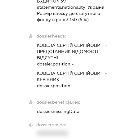
БУДИНОК 39
statements.nationality:
Україна
Розмір внеску до статутного
фонду (грн.):
3 150
(5 %)
dossier.heads:
КОВЕЛА СЕРГІЙ СЕРГІЙОВИЧ
-
ПРЕДСТАВНИК
ВІДОМОСТІ
ВІДСУТНІ
dossier.position -
КОВЕЛА СЕРГІЙ СЕРГІЙОВИЧ
-
КЕРІВНИК
dossier.position -
dossier.beneficiaries:
dossier.missingData
dossier.smida:
XXXXXXXXXX