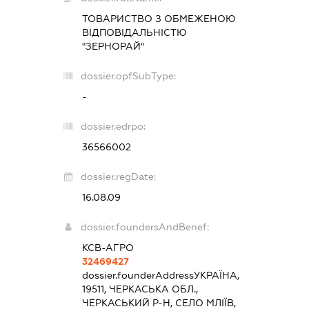
ТОВАРИСТВО З ОБМЕЖЕНОЮ
ВІДПОВІДАЛЬНІСТЮ
"ЗЕРНОРАЙ"
dossier.opfSubType:
-
dossier.edrpo:
36566002
dossier.regDate:
16.08.09
dossier.foundersAndBenef:
КСВ-АГРО
32469427
dossier.founderAddress
УКРАЇНА,
19511, ЧЕРКАСЬКА ОБЛ.,
ЧЕРКАСЬКИЙ Р-Н, СЕЛО МЛІЇВ,