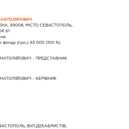
АНАТОЛІЙОВИЧ
ЇНА, 99008, МІСТО СЕВАСТОПОЛЬ,
К 61
їна
о фонду (грн.):
63 000
(100 %)
АНАТОЛІЙОВИЧ
-
ПРЕДСТАВНИК
АНАТОЛІЙОВИЧ
-
КЕРІВНИК
ЕВАСТОПОЛЬ, ВУЛ.ДЕКАБРИСТІВ,