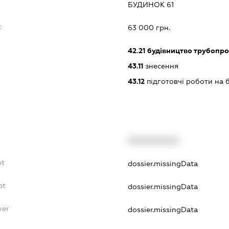
БУДИНОК 61
:
63 000 грн.
42.21
будівництво трубопро
43.11
знесення
43.12
підготовчі роботи на 
XXXXXXXXXX
bt
dossier.missingData
bt
dossier.missingData
yer
dossier.missingData