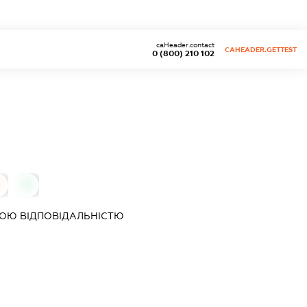
caHeader.contact
CAHEADER.GETTEST
0 (800) 210 102
0
0
ОЮ ВІДПОВІДАЛЬНІСТЮ