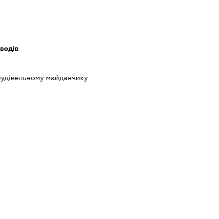
водів
будівельному майданчику