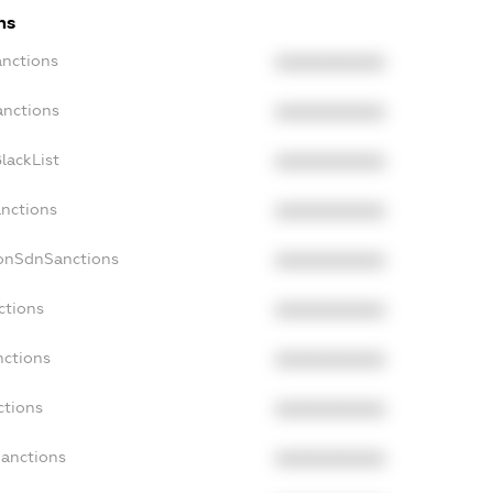
ns
anctions
XXXXXXXXXX
anctions
XXXXXXXXXX
lackList
XXXXXXXXXX
anctions
XXXXXXXXXX
NonSdnSanctions
XXXXXXXXXX
ctions
XXXXXXXXXX
nctions
XXXXXXXXXX
ctions
XXXXXXXXXX
Sanctions
XXXXXXXXXX