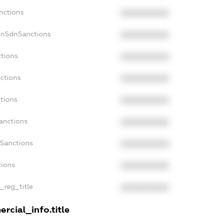
nctions
XXXXXXXXXX
onSdnSanctions
XXXXXXXXXX
ctions
XXXXXXXXXX
ctions
XXXXXXXXXX
tions
XXXXXXXXXX
anctions
XXXXXXXXXX
aSanctions
XXXXXXXXXX
tions
XXXXXXXXXX
n_reg_title
XXXXXXXXXX
rcial_info.title