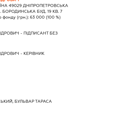
ЇНА 49029 ДНIПРОПЕТРОВСЬКА
 БОРОДИНСЬКА БУД. 19 КВ. 7
о фонду (грн.):
63 000
(100 %)
НДРОВИЧ
-
ПІДПИСАНТ
БЕЗ
НДРОВИЧ
-
КЕРІВНИК
ВСЬКИЙ, БУЛЬВАР ТАРАСА