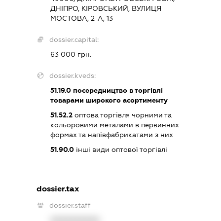
ДНІПРО, КІРОВСЬКИЙ, ВУЛИЦЯ
МОСТОВА, 2-А, 13
dossier.capital:
63 000 грн.
dossier.kveds:
51.19.0
посередництво в торгівлі
товарами широкого асортименту
51.52.2
оптова торгівля чорними та
кольоровими металами в первинних
формах та напівфабрикатами з них
51.90.0
інші види оптової торгівлі
dossier.tax
dossier.staff
XXXXXXXXXX