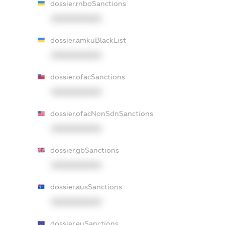
dossier.rnboSanctions
XXXXXXXXXX
dossier.amkuBlackList
XXXXXXXXXX
dossier.ofacSanctions
XXXXXXXXXX
dossier.ofacNonSdnSanctions
XXXXXXXXXX
dossier.gbSanctions
XXXXXXXXXX
dossier.ausSanctions
XXXXXXXXXX
dossier.euSanctions