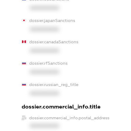
XXXXXXXXXX
dossier.japanSanctions
XXXXXXXXXX
dossier.canadaSanctions
XXXXXXXXXX
dossier.rfSanctions
XXXXXXXXXX
dossier.russian_reg_title
XXXXXXXXXX
dossier.commercial_info.title
dossier.commercial_info.postal_address
XXXXXXXXXX