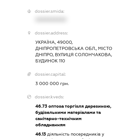
dossier.smida:
XXXXXXXXXX
dossier.address:
УКРАЇНА, 49000,
ДНІПРОПЕТРОВСЬКА ОБЛ., МІСТО
ДНІПРО, ВУЛИЦЯ СОЛОНЧАКОВА,
БУДИНОК 110
dossier.capital:
3 000 000 грн.
dossier.kveds:
46.73
оптова торгівля деревиною,
будівельними матеріалами та
санітарно-технічним
обладнанням
46.13
діяльність посередників у