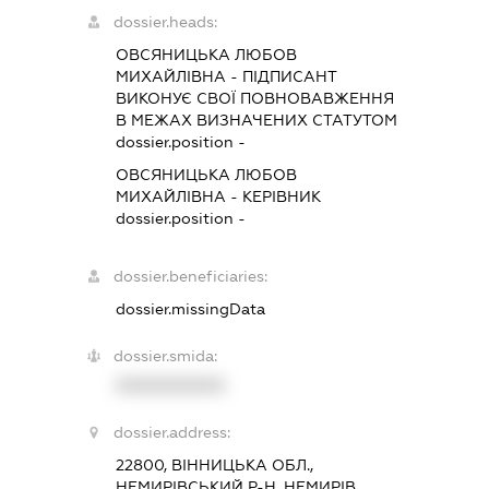
dossier.heads:
ОВСЯНИЦЬКА ЛЮБОВ
МИХАЙЛІВНА
-
ПІДПИСАНТ
ВИКОНУЄ СВОЇ ПОВНОВАВЖЕННЯ
В МЕЖАХ ВИЗНАЧЕНИХ СТАТУТОМ
dossier.position -
ОВСЯНИЦЬКА ЛЮБОВ
МИХАЙЛІВНА
-
КЕРІВНИК
dossier.position -
dossier.beneficiaries:
dossier.missingData
dossier.smida:
XXXXXXXXXX
dossier.address:
22800, ВІННИЦЬКА ОБЛ.,
НЕМИРІВСЬКИЙ Р-Н, НЕМИРІВ,