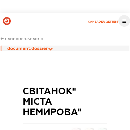
CAHEADER.GETTEST
CAHEADER.SEARCH
document.dossier
СВІТАНОК"
МІСТА
НЕМИРОВА"