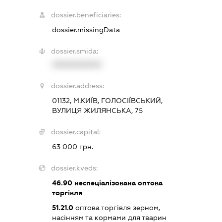
dossier.beneficiaries:
dossier.missingData
dossier.smida:
XXXXXXXXXX
dossier.address:
01132, М.КИЇВ, ГОЛОСІЇВСЬКИЙ,
ВУЛИЦЯ ЖИЛЯНСЬКА, 75
dossier.capital:
63 000 грн.
dossier.kveds:
46.90
неспеціалізована оптова
торгівля
51.21.0
оптова торгівля зерном,
насінням та кормами для тварин