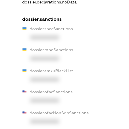
dossier.declarations.noData
dossier.sanctions
dossier.specSanctions
XXXXXXXXXX
dossier.rnboSanctions
XXXXXXXXXX
dossier.amkuBlackList
XXXXXXXXXX
dossier.ofacSanctions
XXXXXXXXXX
dossier.ofacNonSdnSanctions
XXXXXXXXXX