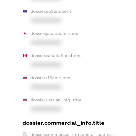
dossier.euSanctions
XXXXXXXXXX
dossier.japanSanctions
XXXXXXXXXX
dossier.canadaSanctions
XXXXXXXXXX
dossier.rfSanctions
XXXXXXXXXX
dossier.russian_reg_title
XXXXXXXXXX
dossier.commercial_info.title
dossier.commercial_info.postal_address