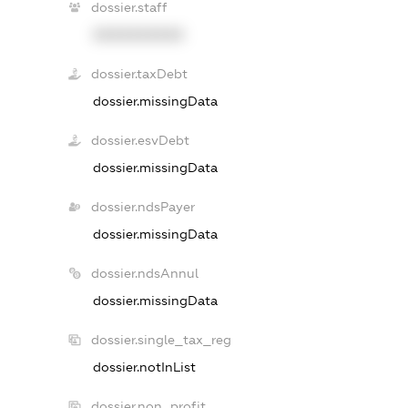
dossier.staff
XXXXXXXXXX
dossier.taxDebt
dossier.missingData
dossier.esvDebt
dossier.missingData
dossier.ndsPayer
dossier.missingData
dossier.ndsAnnul
dossier.missingData
dossier.single_tax_reg
dossier.notInList
dossier.non_profit