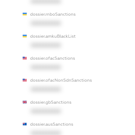
XXXXXXXXXX
dossier.rnboSanctions
XXXXXXXXXX
dossier.amkuBlackList
XXXXXXXXXX
dossier.ofacSanctions
XXXXXXXXXX
dossier.ofacNonSdnSanctions
XXXXXXXXXX
dossier.gbSanctions
XXXXXXXXXX
dossier.ausSanctions
XXXXXXXXXX