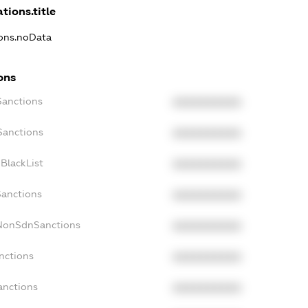
tions.title
ions.noData
ons
Sanctions
XXXXXXXXXX
Sanctions
XXXXXXXXXX
BlackList
XXXXXXXXXX
Sanctions
XXXXXXXXXX
cNonSdnSanctions
XXXXXXXXXX
nctions
XXXXXXXXXX
anctions
XXXXXXXXXX