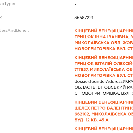
ubType:
-
:
36587221
ndersAndBenef:
КІНЦЕВИЙ БЕНЕФІЦІАРНИ
ГРИЦЮК ІННА ІВАНІВНА, УК
МИКОЛАЇВСЬКА ОБЛ. ЖОВ
НОВОГРИГОРІВКА ВУЛ. СТ
КІНЦЕВИЙ БЕНЕФІЦІАРНИ
ГРИЦЮК ВІТАЛІЙ ОЛЕКСІЙО
717837, МИКОЛАЇВСЬКА ОБ
НОВОГРИГОРІВКА ВУЛ. СТ
dossier.founderAddress
УКРА
ОБЛАСТЬ, ВIТОВСЬКИЙ РА
С.НОВОГРИГОРІВКА, ВУЛ. 
КІНЦЕВИЙ БЕНЕФІЦІАРНИ
ШЕЛЕХ ПЕТРО ВАЛЕНТИНОВ
662102, МИКОЛАЇВСЬКА ОБ
БУД. 12 КВ. 45 А
КІНЦЕВИЙ БЕНЕФІЦІАРНИ