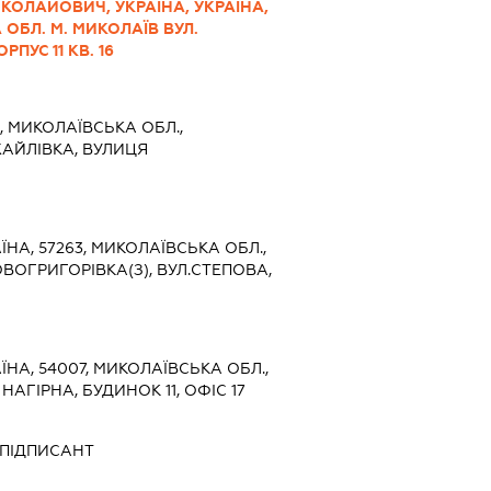
ОЛАЙОВИЧ, УКРАЇНА, УКРАЇНА,
 ОБЛ. М. МИКОЛАЇВ ВУЛ.
РПУС 11 КВ. 16
6, МИКОЛАЇВСЬКА ОБЛ.,
ХАЙЛІВКА, ВУЛИЦЯ
ЇНА, 57263, МИКОЛАЇВСЬКА ОБЛ.,
ВОГРИГОРІВКА(З), ВУЛ.СТЕПОВА,
ЇНА, 54007, МИКОЛАЇВСЬКА ОБЛ.,
НАГІРНА, БУДИНОК 11, ОФІС 17
ПІДПИСАНТ