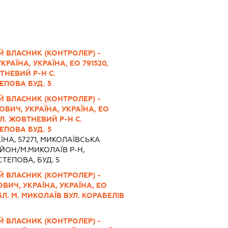
Й ВЛАСНИК (КОНТРОЛЕР) -
РАЇНА, УКРАЇНА, ЕО 791520,
ТНЕВИЙ Р-Н С.
ЕПОВА БУД. 5
Й ВЛАСНИК (КОНТРОЛЕР) -
ВИЧ, УКРАЇНА, УКРАЇНА, ЕО
Л. ЖОВТНЕВИЙ Р-Н С.
ЕПОВА БУД. 5
ЇНА, 57271, МИКОЛАЇВСЬКА
ЙОН/М.МИКОЛАЇВ Р-Н,
СТЕПОВА, БУД. 5
Й ВЛАСНИК (КОНТРОЛЕР) -
ИЧ, УКРАЇНА, УКРАЇНА, ЕО
Л. М. МИКОЛАЇВ ВУЛ. КОРАБЕЛІВ
Й ВЛАСНИК (КОНТРОЛЕР) -