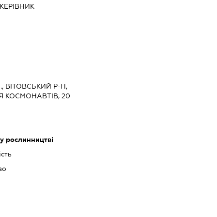
КЕРІВНИК
, ВІТОВСЬКИЙ Р-Н,
Я КОСМОНАВТІВ, 20
 у рослинництві
ість
во