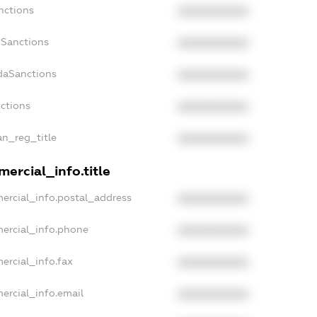
nctions
XXXXXXXXXX
nSanctions
XXXXXXXXXX
adaSanctions
XXXXXXXXXX
nctions
XXXXXXXXXX
an_reg_title
XXXXXXXXXX
ercial_info.title
ercial_info.postal_address
XXXXXXXXXX
mercial_info.phone
XXXXXXXXXX
ercial_info.fax
XXXXXXXXXX
ercial_info.email
XXXXXXXXXX