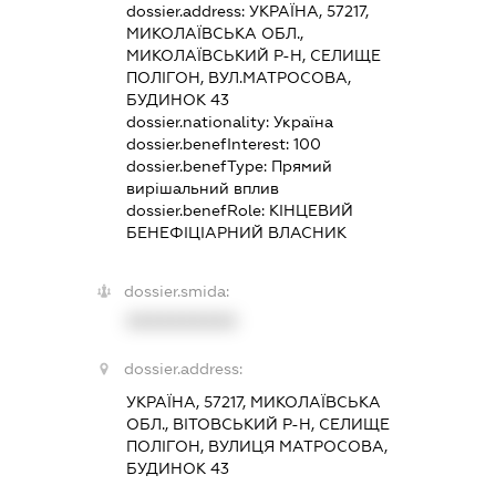
dossier.address:
УКРАЇНА, 57217,
МИКОЛАЇВСЬКА ОБЛ.,
МИКОЛАЇВСЬКИЙ Р-Н, СЕЛИЩЕ
ПОЛІГОН, ВУЛ.МАТРОСОВА,
БУДИНОК 43
dossier.nationality:
Україна
dossier.benefInterest:
100
dossier.benefType:
Прямий
вирішальний вплив
dossier.benefRole:
КІНЦЕВИЙ
БЕНЕФІЦІАРНИЙ ВЛАСНИК
dossier.smida:
XXXXXXXXXX
dossier.address:
УКРАЇНА, 57217, МИКОЛАЇВСЬКА
ОБЛ., ВІТОВСЬКИЙ Р-Н, СЕЛИЩЕ
ПОЛІГОН, ВУЛИЦЯ МАТРОСОВА,
БУДИНОК 43