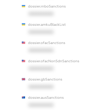
dossier.rnboSanctions
XXXXXXXXXX
dossier.amkuBlackList
XXXXXXXXXX
dossier.ofacSanctions
XXXXXXXXXX
dossier.ofacNonSdnSanctions
XXXXXXXXXX
dossier.gbSanctions
XXXXXXXXXX
dossier.ausSanctions
XXXXXXXXXX