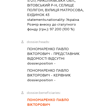
57217, МИКОЛАЇВСЬКА ОБЛ.,
ВІТОВСЬКИЙ Р-Н, СЕЛИЩЕ
ПОЛІГОН, ВУЛИЦЯ МАТРОСОВА,
БУДИНОК 43
statements.nationality:
Україна
Розмір внеску до статутного
фонду (грн.):
97 200
(100 %)
dossier.heads:
ПОНОМАРЕНКО ПАВЛО
ВІКТОРОВИЧ
-
ПРЕДСТАВНИК
ВІДОМОСТІ ВІДСУТНІ
dossier.position -
ПОНОМАРЕНКО ПАВЛО
ВІКТОРОВИЧ
-
КЕРІВНИК
dossier.position -
dossier.beneficiaries:
ПОНОМАРЕНКО ПАВЛО
ВІКТОРОВИЧ