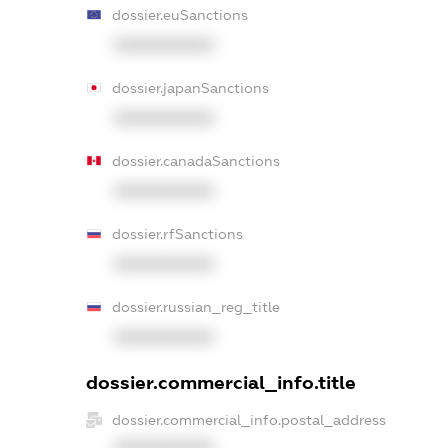
dossier.euSanctions
XXXXXXXXXX
dossier.japanSanctions
XXXXXXXXXX
dossier.canadaSanctions
XXXXXXXXXX
dossier.rfSanctions
XXXXXXXXXX
dossier.russian_reg_title
XXXXXXXXXX
dossier.commercial_info.title
dossier.commercial_info.postal_address
XXXXXXXXXX