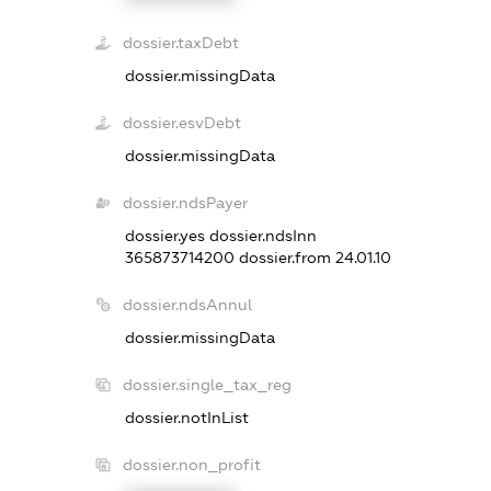
dossier.taxDebt
dossier.missingData
dossier.esvDebt
dossier.missingData
dossier.ndsPayer
dossier.yes
dossier.ndsInn
365873714200
dossier.from 24.01.10
dossier.ndsAnnul
dossier.missingData
dossier.single_tax_reg
dossier.notInList
dossier.non_profit