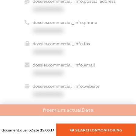
dossier.commercial_info.postal_address
XXXXXXXXXX
dossier.commercial_info.phone
XXXXXXXXXX
dossier.commercial_info.fax
XXXXXXXXXX
dossier.commercial_info.email
XXXXXXXXXX
dossier.commercial_info.website
XXXXXXXXXX
dossier.commercial_info.activity
freemium.actualData
XXXXXXXXXX
document.dueToDate
25.03.17
SEARCH.ONMONITORING