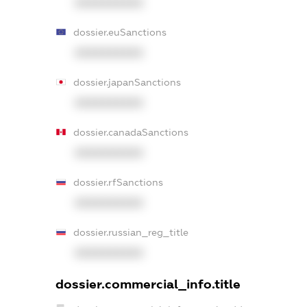
XXXXXXXXXX
dossier.euSanctions
XXXXXXXXXX
dossier.japanSanctions
XXXXXXXXXX
dossier.canadaSanctions
XXXXXXXXXX
dossier.rfSanctions
XXXXXXXXXX
dossier.russian_reg_title
XXXXXXXXXX
dossier.commercial_info.title