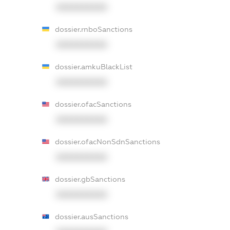
XXXXXXXXXX
dossier.rnboSanctions
XXXXXXXXXX
dossier.amkuBlackList
XXXXXXXXXX
dossier.ofacSanctions
XXXXXXXXXX
dossier.ofacNonSdnSanctions
XXXXXXXXXX
dossier.gbSanctions
XXXXXXXXXX
dossier.ausSanctions