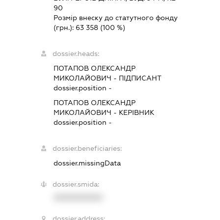
90
Розмір внеску до статутного фонду
(грн.):
63 358
(100 %)
dossier.heads:
ПОТАПОВ ОЛЕКСАНДР
МИКОЛАЙОВИЧ
-
ПІДПИСАНТ
dossier.position -
ПОТАПОВ ОЛЕКСАНДР
МИКОЛАЙОВИЧ
-
КЕРІВНИК
dossier.position -
dossier.beneficiaries:
dossier.missingData
dossier.smida:
XXXXXXXXXX
dossier.address: