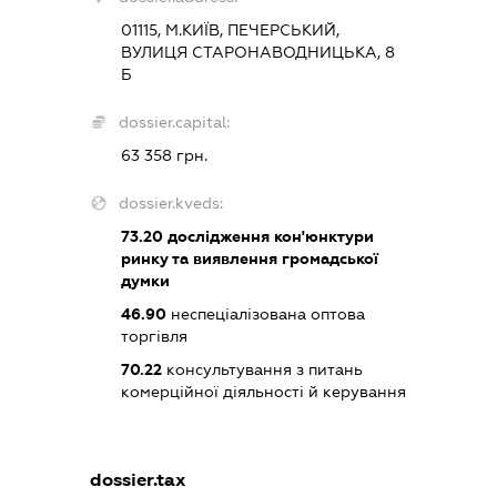
01115, М.КИЇВ, ПЕЧЕРСЬКИЙ,
ВУЛИЦЯ СТАРОНАВОДНИЦЬКА, 8
Б
dossier.capital:
63 358 грн.
dossier.kveds:
73.20
дослідження кон'юнктури
ринку та виявлення громадської
думки
46.90
неспеціалізована оптова
торгівля
70.22
консультування з питань
комерційної діяльності й керування
dossier.tax