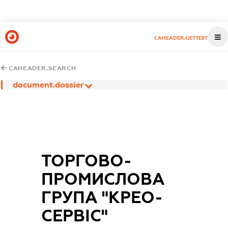
CAHEADER.GETTEST
CAHEADER.SEARCH
document.dossier
ТОРГОВО-
ПРОМИСЛОВА
ГРУПА "КРЕО-
СЕРВІС"