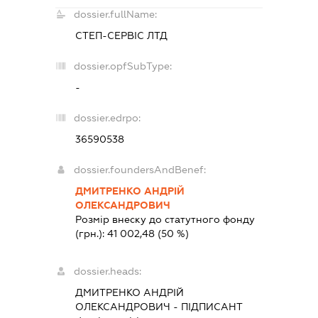
dossier.fullName:
СТЕП-СЕРВІС ЛТД
dossier.opfSubType:
-
dossier.edrpo:
36590538
dossier.foundersAndBenef:
ДМИТРЕНКО АНДРІЙ
ОЛЕКСАНДРОВИЧ
Розмір внеску до статутного фонду
(грн.):
41 002,48
(50 %)
dossier.heads:
ДМИТРЕНКО АНДРІЙ
ОЛЕКСАНДРОВИЧ
-
ПІДПИСАНТ