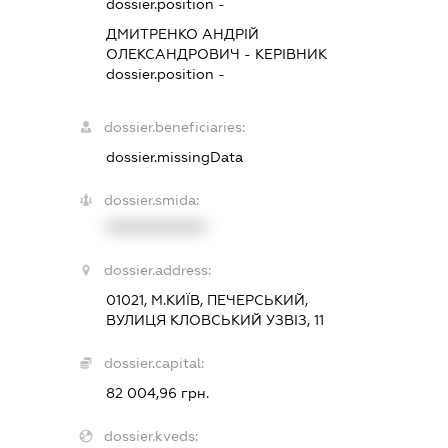
dossier.position -
ДМИТРЕНКО АНДРІЙ
ОЛЕКСАНДРОВИЧ
-
КЕРІВНИК
dossier.position -
dossier.beneficiaries:
dossier.missingData
dossier.smida:
XXXXXXXXXX
dossier.address:
01021, М.КИЇВ, ПЕЧЕРСЬКИЙ,
ВУЛИЦЯ КЛОВСЬКИЙ УЗВІЗ, 11
dossier.capital:
82 004,96 грн.
dossier.kveds: