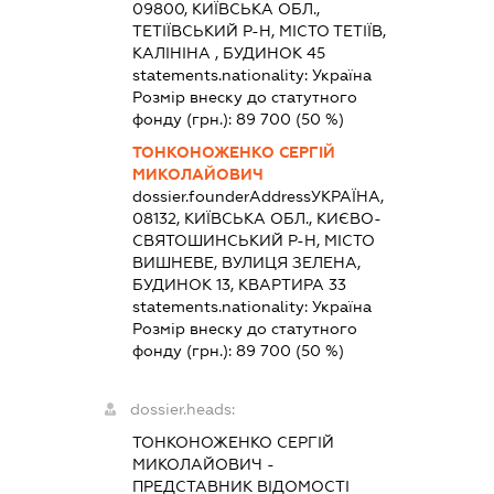
09800, КИЇВСЬКА ОБЛ.,
ТЕТІЇВСЬКИЙ Р-Н, МІСТО ТЕТІЇВ,
КАЛІНІНА , БУДИНОК 45
statements.nationality:
Україна
Розмір внеску до статутного
фонду (грн.):
89 700
(50 %)
ТОНКОНОЖЕНКО СЕРГІЙ
МИКОЛАЙОВИЧ
dossier.founderAddress
УКРАЇНА,
08132, КИЇВСЬКА ОБЛ., КИЄВО-
СВЯТОШИНСЬКИЙ Р-Н, МІСТО
ВИШНЕВЕ, ВУЛИЦЯ ЗЕЛЕНА,
БУДИНОК 13, КВАРТИРА 33
statements.nationality:
Україна
Розмір внеску до статутного
фонду (грн.):
89 700
(50 %)
dossier.heads:
ТОНКОНОЖЕНКО СЕРГІЙ
МИКОЛАЙОВИЧ
-
ПРЕДСТАВНИК
ВІДОМОСТІ