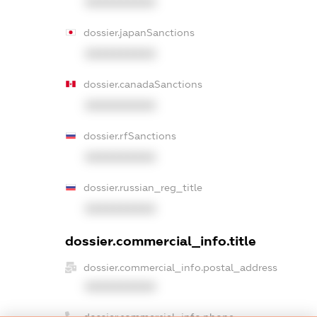
XXXXXXXXXX
dossier.japanSanctions
XXXXXXXXXX
dossier.canadaSanctions
XXXXXXXXXX
dossier.rfSanctions
XXXXXXXXXX
dossier.russian_reg_title
XXXXXXXXXX
dossier.commercial_info.title
dossier.commercial_info.postal_address
XXXXXXXXXX