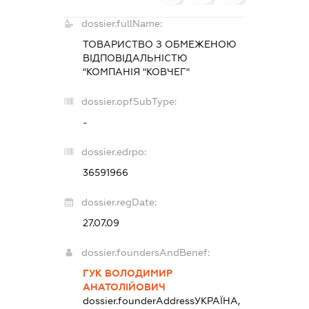
dossier.fullName:
ТОВАРИСТВО З ОБМЕЖЕНОЮ
ВІДПОВІДАЛЬНІСТЮ
"КОМПАНІЯ "КОВЧЕГ"
dossier.opfSubType:
-
dossier.edrpo:
36591966
dossier.regDate:
27.07.09
dossier.foundersAndBenef:
ГУК ВОЛОДИМИР
АНАТОЛІЙОВИЧ
dossier.founderAddress
УКРАЇНА,