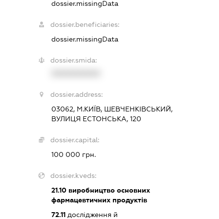
dossier.missingData
dossier.beneficiaries:
dossier.missingData
dossier.smida:
XXXXXXXXXX
dossier.address:
03062, М.КИЇВ, ШЕВЧЕНКІВСЬКИЙ,
ВУЛИЦЯ ЕСТОНСЬКА, 120
dossier.capital:
100 000 грн.
dossier.kveds:
21.10
виробництво основних
фармацевтичних продуктів
72.11
дослідження й