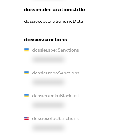
dossier.declarations.title
dossier.declarations.noData
dossier.sanctions
dossier.specSanctions
XXXXXXXXXX
dossier.rnboSanctions
XXXXXXXXXX
dossier.amkuBlackList
XXXXXXXXXX
dossier.ofacSanctions
XXXXXXXXXX