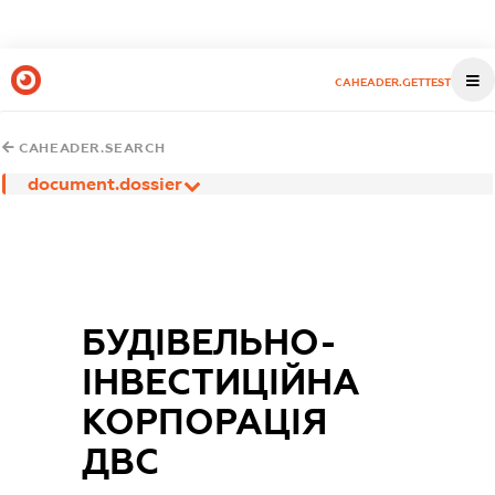
CAHEADER.GETTEST
CAHEADER.SEARCH
document.dossier
БУДІВЕЛЬНО-
ІНВЕСТИЦІЙНА
КОРПОРАЦІЯ
ДВС