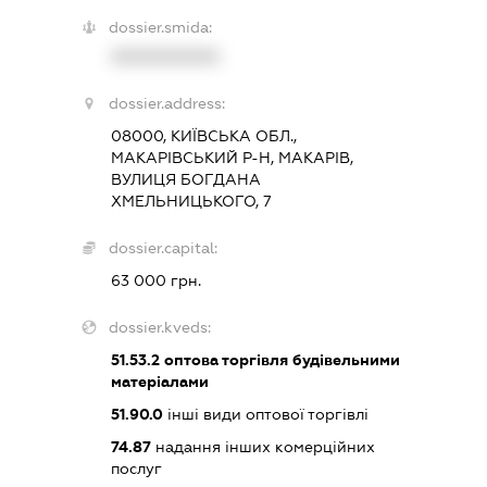
dossier.smida:
XXXXXXXXXX
dossier.address:
08000, КИЇВСЬКА ОБЛ.,
МАКАРІВСЬКИЙ Р-Н, МАКАРІВ,
ВУЛИЦЯ БОГДАНА
ХМЕЛЬНИЦЬКОГО, 7
dossier.capital:
63 000 грн.
dossier.kveds:
51.53.2
оптова торгівля будівельними
матеріалами
51.90.0
інші види оптової торгівлі
74.87
надання інших комерційних
послуг