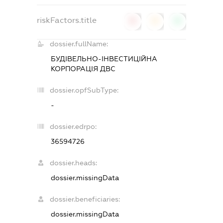
riskFactors.title
0
0
0
dossier.fullName:
БУДІВЕЛЬНО-ІНВЕСТИЦІЙНА
КОРПОРАЦІЯ ДВС
dossier.opfSubType:
-
dossier.edrpo:
36594726
dossier.heads:
dossier.missingData
dossier.beneficiaries:
dossier.missingData