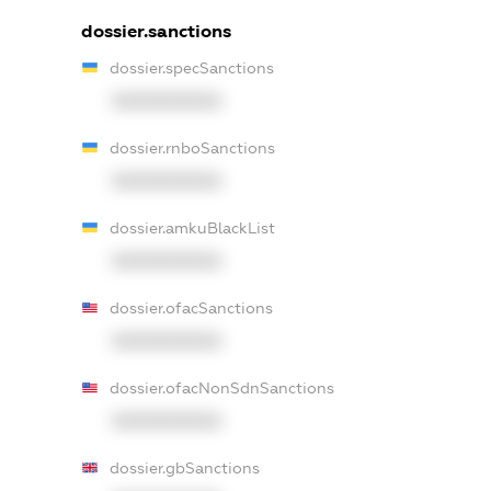
dossier.sanctions
dossier.specSanctions
XXXXXXXXXX
dossier.rnboSanctions
XXXXXXXXXX
dossier.amkuBlackList
XXXXXXXXXX
dossier.ofacSanctions
XXXXXXXXXX
dossier.ofacNonSdnSanctions
XXXXXXXXXX
dossier.gbSanctions