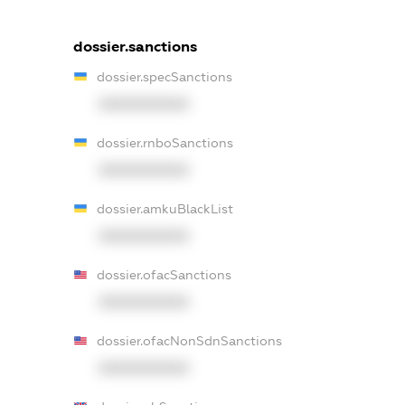
dossier.sanctions
dossier.specSanctions
XXXXXXXXXX
dossier.rnboSanctions
XXXXXXXXXX
dossier.amkuBlackList
XXXXXXXXXX
dossier.ofacSanctions
XXXXXXXXXX
dossier.ofacNonSdnSanctions
XXXXXXXXXX