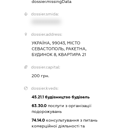
dossier.missingData
dossier.smida:
XXXXXXXXXX
dossier.address:
УКРАЇНА, 99043, МІСТО
СЕВАСТОПОЛЬ, РАКЕТНА,
БУДИНОК 8, КВАРТИРА 21
dossier.capital:
200 грн.
dossier.kveds:
45.21.1
будівництво будівель
63.30.0
послуги з організації
подорожувань
74.14.0
консультування з питань
комерційної діяльності та