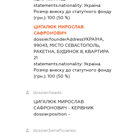
statements.nationality:
Україна
Розмір внеску до статутного фонду
(грн.):
100
(50 %)
ЦИГАЛЮК МИРОСЛАВ
САФРОНОВИЧ
dossier.founderAddress
УКРАЇНА,
99043, МІСТО СЕВАСТОПОЛЬ,
РАКЕТНА, БУДИНОК 8, КВАРТИРА
21
statements.nationality:
Україна
Розмір внеску до статутного фонду
(грн.):
100
(50 %)
dossier.heads:
ЦИГАЛЮК МИРОСЛАВ
САФРОНОВИЧ
-
КЕРІВНИК
dossier.position -
dossier.beneficiaries: