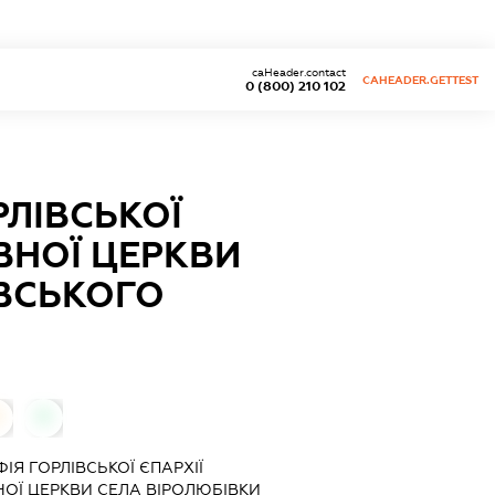
caHeader.contact
CAHEADER.GETTEST
0 (800) 210 102
РЛІВСЬКОЇ
ВНОЇ ЦЕРКВИ
ІВСЬКОГО
0
ФІЯ ГОРЛІВСЬКОЇ ЄПАРХІЇ
НОЇ ЦЕРКВИ СЕЛА ВІРОЛЮБІВКИ