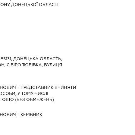
ОНУ ДОНЕЦЬКОЇ ОБЛАСТІ
5131, ДОНЕЦЬКА ОБЛАСТЬ,
, С.ВІРОЛЮБІВКА, ВУЛИЦЯ
АНОВИЧ
-
ПРЕДСТАВНИК
ВЧИНЯТИ
 ОСОБИ, У ТОМУ ЧИСЛІ
ТОЩО (БЕЗ ОБМЕЖЕНЬ)
АНОВИЧ
-
КЕРІВНИК