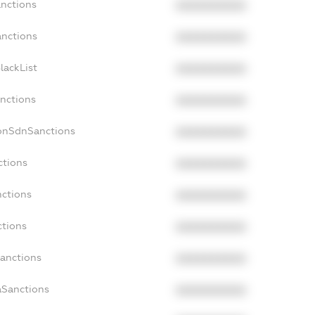
anctions
XXXXXXXXXX
anctions
XXXXXXXXXX
lackList
XXXXXXXXXX
anctions
XXXXXXXXXX
NonSdnSanctions
XXXXXXXXXX
ctions
XXXXXXXXXX
nctions
XXXXXXXXXX
ctions
XXXXXXXXXX
Sanctions
XXXXXXXXXX
aSanctions
XXXXXXXXXX