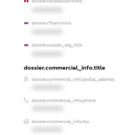
dossier.canadaSanctions
XXXXXXXXXX
dossier.rfSanctions
XXXXXXXXXX
dossier.russian_reg_title
XXXXXXXXXX
dossier.commercial_info.title
dossier.commercial_info.postal_address
XXXXXXXXXX
dossier.commercial_info.phone
XXXXXXXXXX
dossier.commercial_info.fax
XXXXXXXXXX