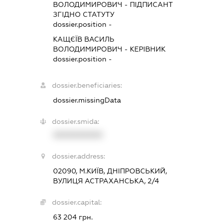
ВОЛОДИМИРОВИЧ
-
ПІДПИСАНТ
ЗГІДНО СТАТУТУ
dossier.position -
КАЩЄЇВ ВАСИЛЬ
ВОЛОДИМИРОВИЧ
-
КЕРІВНИК
dossier.position -
dossier.beneficiaries:
dossier.missingData
dossier.smida:
XXXXXXXXXX
dossier.address:
02090, М.КИЇВ, ДНІПРОВСЬКИЙ,
ВУЛИЦЯ АСТРАХАНСЬКА, 2/4
dossier.capital:
63 204 грн.