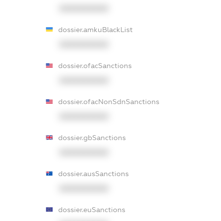
XXXXXXXXXX
dossier.amkuBlackList
XXXXXXXXXX
dossier.ofacSanctions
XXXXXXXXXX
dossier.ofacNonSdnSanctions
XXXXXXXXXX
dossier.gbSanctions
XXXXXXXXXX
dossier.ausSanctions
XXXXXXXXXX
dossier.euSanctions