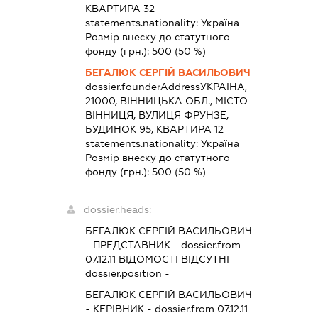
КВАРТИРА 32
statements.nationality:
Україна
Розмір внеску до статутного
фонду (грн.):
500
(50 %)
БЕГАЛЮК СЕРГІЙ ВАСИЛЬОВИЧ
dossier.founderAddress
УКРАЇНА,
21000, ВІННИЦЬКА ОБЛ., МІСТО
ВІННИЦЯ, ВУЛИЦЯ ФРУНЗЕ,
БУДИНОК 95, КВАРТИРА 12
statements.nationality:
Україна
Розмір внеску до статутного
фонду (грн.):
500
(50 %)
dossier.heads:
БЕГАЛЮК СЕРГІЙ ВАСИЛЬОВИЧ
-
ПРЕДСТАВНИК
- dossier.from
07.12.11
ВІДОМОСТІ ВІДСУТНІ
dossier.position -
БЕГАЛЮК СЕРГІЙ ВАСИЛЬОВИЧ
-
КЕРІВНИК
- dossier.from 07.12.11