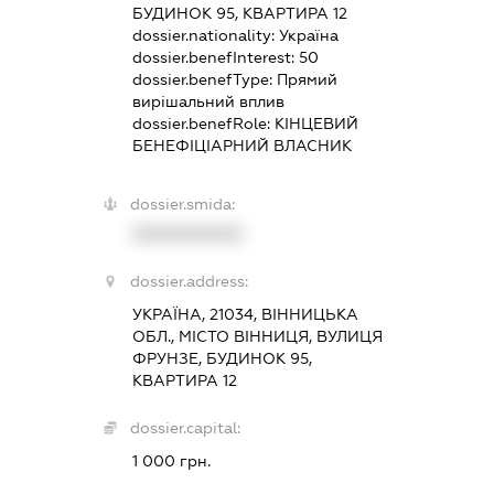
БУДИНОК 95, КВАРТИРА 12
dossier.nationality:
Україна
dossier.benefInterest:
50
dossier.benefType:
Прямий
вирішальний вплив
dossier.benefRole:
КІНЦЕВИЙ
БЕНЕФІЦІАРНИЙ ВЛАСНИК
dossier.smida:
XXXXXXXXXX
dossier.address:
УКРАЇНА, 21034, ВІННИЦЬКА
ОБЛ., МІСТО ВІННИЦЯ, ВУЛИЦЯ
ФРУНЗЕ, БУДИНОК 95,
КВАРТИРА 12
dossier.capital:
1 000 грн.