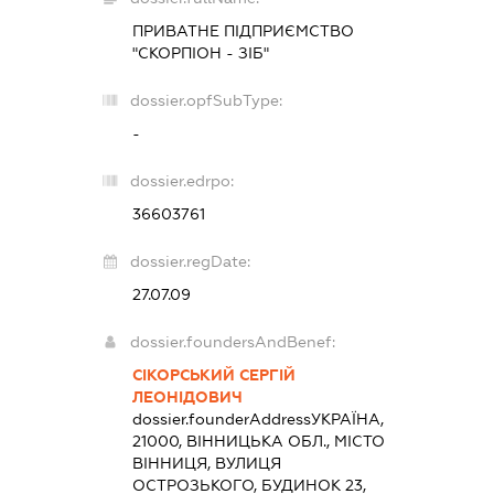
ПРИВАТНЕ ПІДПРИЄМСТВО
"СКОРПІОН - ЗІБ"
dossier.opfSubType:
-
dossier.edrpo:
36603761
dossier.regDate:
27.07.09
dossier.foundersAndBenef:
СІКОРСЬКИЙ СЕРГІЙ
ЛЕОНІДОВИЧ
dossier.founderAddress
УКРАЇНА,
21000, ВІННИЦЬКА ОБЛ., МІСТО
ВІННИЦЯ, ВУЛИЦЯ
ОСТРОЗЬКОГО, БУДИНОК 23,