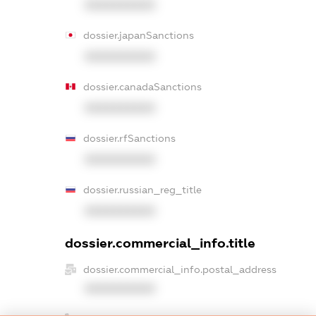
XXXXXXXXXX
dossier.japanSanctions
XXXXXXXXXX
dossier.canadaSanctions
XXXXXXXXXX
dossier.rfSanctions
XXXXXXXXXX
dossier.russian_reg_title
XXXXXXXXXX
dossier.commercial_info.title
dossier.commercial_info.postal_address
XXXXXXXXXX