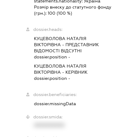
statements.nationality:
Україна
Розмір внеску до статутного фонду
(грн.):
100
(100 %)
dossier.heads:
КУЦЕВОЛОВА НАТАЛІЯ
ВІКТОРІВНА
-
ПРЕДСТАВНИК
ВІДОМОСТІ ВІДСУТНІ
dossier.position -
КУЦЕВОЛОВА НАТАЛІЯ
ВІКТОРІВНА
-
КЕРІВНИК
dossier.position -
dossier.beneficiaries:
dossier.missingData
dossier.smida:
XXXXXXXXXX