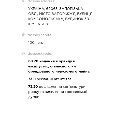
dossier.address:
УКРАЇНА, 69063, ЗАПОРІЗЬКА
ОБЛ., МІСТО ЗАПОРІЖЖЯ, ВУЛИЦЯ
КОМСОМОЛЬСЬКА, БУДИНОК 30,
КІМНАТА 9
dossier.capital:
100 грн.
dossier.kveds:
68.20
надання в оренду й
експлуатацію власного чи
орендованого нерухомого майна
73.11
рекламні агентства
73.20
дослідження кон'юнктури
ринку та виявлення громадської
думки