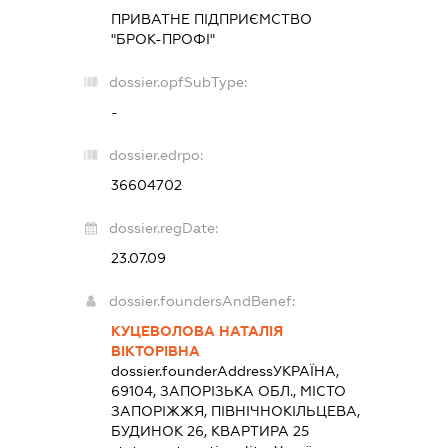
ПРИВАТНЕ ПІДПРИЄМСТВО
"БРОК-ПРОФІ"
dossier.opfSubType:
-
dossier.edrpo:
36604702
dossier.regDate:
23.07.09
dossier.foundersAndBenef:
КУЦЕВОЛОВА НАТАЛІЯ
ВІКТОРІВНА
dossier.founderAddress
УКРАЇНА,
69104, ЗАПОРІЗЬКА ОБЛ., МІСТО
ЗАПОРІЖЖЯ, ПІВНІЧНОКІЛЬЦЕВА,
БУДИНОК 26, КВАРТИРА 25