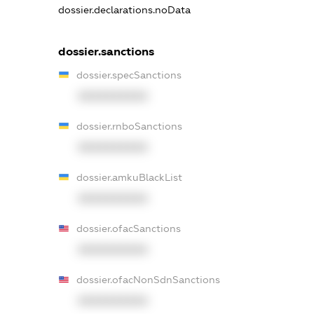
dossier.declarations.noData
dossier.sanctions
dossier.specSanctions
XXXXXXXXXX
dossier.rnboSanctions
XXXXXXXXXX
dossier.amkuBlackList
XXXXXXXXXX
dossier.ofacSanctions
XXXXXXXXXX
dossier.ofacNonSdnSanctions
XXXXXXXXXX