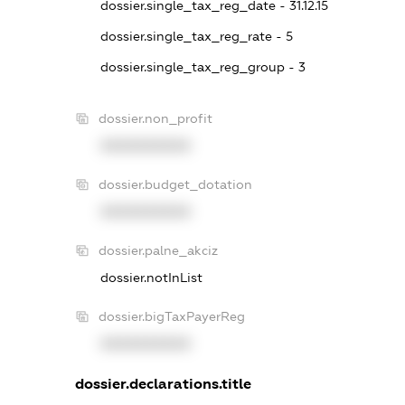
dossier.single_tax_reg_date - 31.12.15
dossier.single_tax_reg_rate - 5
dossier.single_tax_reg_group - 3
dossier.non_profit
XXXXXXXXXX
dossier.budget_dotation
XXXXXXXXXX
dossier.palne_akciz
dossier.notInList
dossier.bigTaxPayerReg
XXXXXXXXXX
dossier.declarations.title