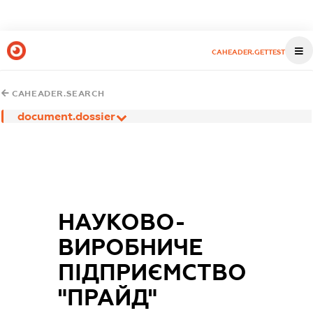
CAHEADER.GETTEST
CAHEADER.SEARCH
document.dossier
НАУКОВО-
ВИРОБНИЧЕ
ПІДПРИЄМСТВО
"ПРАЙД"