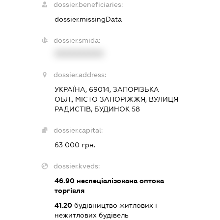
dossier.beneficiaries:
dossier.missingData
dossier.smida:
XXXXXXXXXX
dossier.address:
УКРАЇНА, 69014, ЗАПОРІЗЬКА
ОБЛ., МІСТО ЗАПОРІЖЖЯ, ВУЛИЦЯ
РАДИСТІВ, БУДИНОК 58
dossier.capital:
63 000 грн.
dossier.kveds:
46.90
неспеціалізована оптова
торгівля
41.20
будівництво житлових і
нежитлових будівель