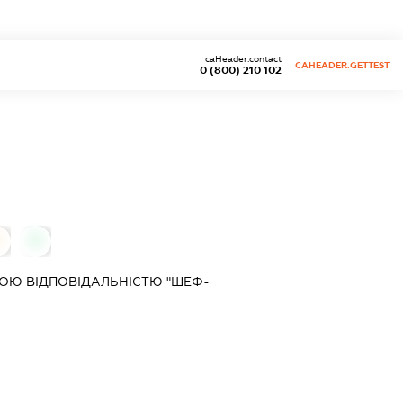
caHeader.contact
CAHEADER.GETTEST
0 (800) 210 102
0
ОЮ ВІДПОВІДАЛЬНІСТЮ "ШЕФ-