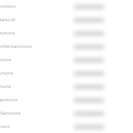
anctions
XXXXXXXXXX
lackList
XXXXXXXXXX
anctions
XXXXXXXXXX
onSdnSanctions
XXXXXXXXXX
ctions
XXXXXXXXXX
nctions
XXXXXXXXXX
ctions
XXXXXXXXXX
Sanctions
XXXXXXXXXX
aSanctions
XXXXXXXXXX
tions
XXXXXXXXXX