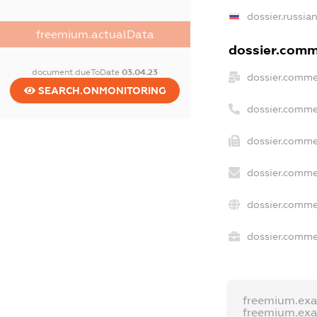
dossier.russia
freemium.actualData
dossier.comme
document.dueToDate
03.04.23
dossier.comme
SEARCH.ONMONITORING
dossier.comme
dossier.comme
dossier.comme
dossier.comme
dossier.commer
freemium.ex
freemium.ex