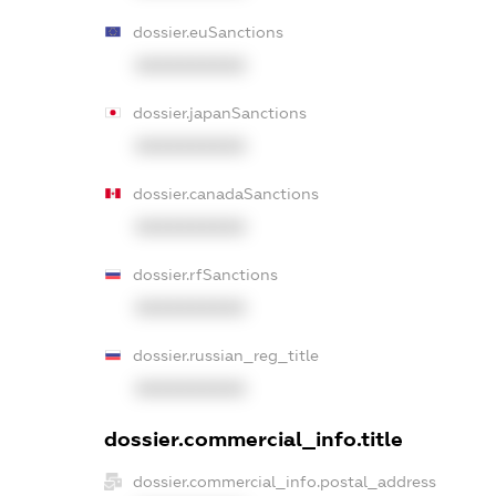
dossier.euSanctions
XXXXXXXXXX
dossier.japanSanctions
XXXXXXXXXX
dossier.canadaSanctions
XXXXXXXXXX
dossier.rfSanctions
XXXXXXXXXX
dossier.russian_reg_title
XXXXXXXXXX
dossier.commercial_info.title
dossier.commercial_info.postal_address