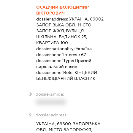
ОСАДЧИЙ ВОЛОДИМИР
ВІКТОРОВИЧ
dossier.address:
УКРАЇНА, 69002,
ЗАПОРІЗЬКА ОБЛ., МІСТО
ЗАПОРІЖЖЯ, ВУЛИЦЯ
ШКІЛЬНА, БУДИНОК 25,
КВАРТИРА 100
dossier.nationality:
Україна
dossier.benefInterest:
67
dossier.benefType:
Прямий
вирішальний вплив
dossier.benefRole:
КІНЦЕВИЙ
БЕНЕФІЦІАРНИЙ ВЛАСНИК
dossier.smida:
XXXXXXXXXX
dossier.address:
УКРАЇНА, 69600, ЗАПОРІЗЬКА
ОБЛ., МІСТО ЗАПОРІЖЖЯ,