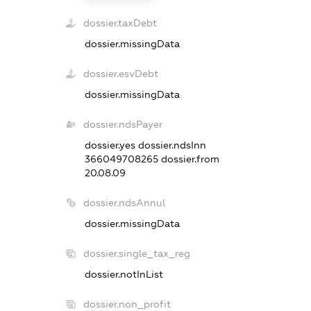
dossier.taxDebt
dossier.missingData
dossier.esvDebt
dossier.missingData
dossier.ndsPayer
dossier.yes
dossier.ndsInn
366049708265
dossier.from
20.08.09
dossier.ndsAnnul
dossier.missingData
dossier.single_tax_reg
dossier.notInList
dossier.non_profit