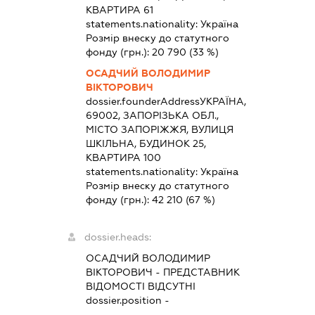
КВАРТИРА 61
statements.nationality:
Україна
Розмір внеску до статутного
фонду (грн.):
20 790
(33 %)
ОСАДЧИЙ ВОЛОДИМИР
ВІКТОРОВИЧ
dossier.founderAddress
УКРАЇНА,
69002, ЗАПОРІЗЬКА ОБЛ.,
МІСТО ЗАПОРІЖЖЯ, ВУЛИЦЯ
ШКІЛЬНА, БУДИНОК 25,
КВАРТИРА 100
statements.nationality:
Україна
Розмір внеску до статутного
фонду (грн.):
42 210
(67 %)
dossier.heads:
ОСАДЧИЙ ВОЛОДИМИР
ВІКТОРОВИЧ
-
ПРЕДСТАВНИК
ВІДОМОСТІ ВІДСУТНІ
dossier.position -