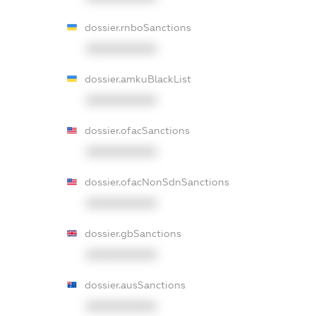
dossier.rnboSanctions
XXXXXXXXXX
dossier.amkuBlackList
XXXXXXXXXX
dossier.ofacSanctions
XXXXXXXXXX
dossier.ofacNonSdnSanctions
XXXXXXXXXX
dossier.gbSanctions
XXXXXXXXXX
dossier.ausSanctions
XXXXXXXXXX