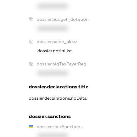
XXXXXXXXXX
dossier.budget_dotation
XXXXXXXXXX
dossier.palne_akciz
dossier.notInList
dossier.bigTaxPayerReg
XXXXXXXXXX
dossier.declarations.title
dossier.declarations.noData
dossier.sanctions
dossier.specSanctions
XXXXXXXXXX