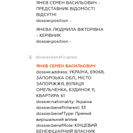
ЯНЄВ СЕМЕН ВАСИЛЬОВИЧ
-
ПРЕДСТАВНИК
ВІДОМОСТІ
ВІДСУТНІ
dossier.position -
ЯНЄВА ЛЮДМИЛА ВІКТОРІВНА
-
КЕРІВНИК
dossier.position -
dossier.beneficiaries:
ЯНЄВ СЕМЕН ВАСИЛЬОВИЧ
dossier.address:
УКРАЇНА, 69068,
ЗАПОРІЗЬКА ОБЛ., МІСТО
ЗАПОРІЖЖЯ, ВУЛИЦЯ
ОМЕЛЬЧЕНКА, БУДИНОК 11,
КВАРТИРА 61
dossier.nationality:
Україна
dossier.benefInterest:
33
dossier.benefType:
Прямий
вирішальний вплив
dossier.benefRole:
КІНЦЕВИЙ
БЕНЕФІЦІАРНИЙ ВЛАСНИК