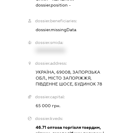
dossier.position -
dossier.beneficiaries:
dossier.missingData
dossier.smida:
XXXXXXXXXX
dossier.address:
УКРАЇНА, 69008, ЗАПОРІЗЬКА
ОБЛ., МІСТО ЗАПОРІЖЖЯ,
ПІВДЕННЕ ШОСЕ, БУДИНОК 78
dossier.capital:
65 000 грн.
dossier.kveds:
46.71
оптова торгівля твердим,