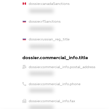
dossier.canadaSanctions
XXXXXXXXXX
dossier.rfSanctions
XXXXXXXXXX
dossier.russian_reg_title
XXXXXXXXXX
dossier.commercial_info.title
dossier.commercial_info.postal_address
XXXXXXXXXX
dossier.commercial_info.phone
XXXXXXXXXX
dossier.commercial_info.fax
XXXXXXXXXX