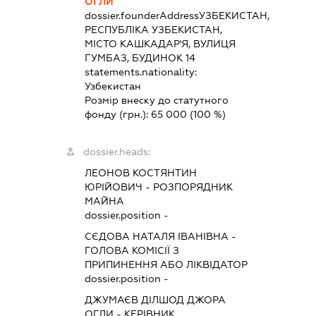
ОГЛИ
dossier.founderAddress
УЗБЕКИСТАН,
РЕСПУБЛІКА УЗБЕКИСТАН,
МІСТО КАШКАДАР'Я, ВУЛИЦЯ
ГУМБАЗ, БУДИНОК 14
statements.nationality:
Узбекистан
Розмір внеску до статутного
фонду (грн.):
65 000
(100 %)
dossier.heads:
ЛЕОНОВ КОСТЯНТИН
ЮРІЙОВИЧ
-
РОЗПОРЯДНИК
МАЙНА
dossier.position -
СЄДОВА НАТАЛЯ ІВАНІВНА
-
ГОЛОВА КОМІСІЇ З
ПРИПИНЕННЯ АБО ЛІКВІДАТОР
dossier.position -
ДЖУМАЄВ ДІЛШОД ДЖОРА
ОГЛИ
-
КЕРІВНИК