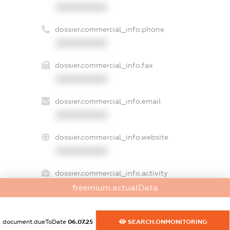
XXXXXXXXXX
dossier.commercial_info.phone
XXXXXXXXXX
dossier.commercial_info.fax
XXXXXXXXXX
dossier.commercial_info.email
XXXXXXXXXX
dossier.commercial_info.website
XXXXXXXXXX
dossier.commercial_info.activity
XXXXXXXXXX
freemium.actualData
document.dueToDate
06.07.25
SEARCH.ONMONITORING