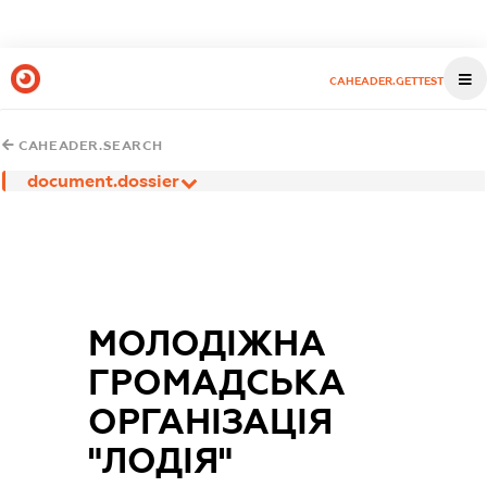
CAHEADER.GETTEST
CAHEADER.SEARCH
document.dossier
МОЛОДІЖНА
ГРОМАДСЬКА
ОРГАНІЗАЦІЯ
"ЛОДІЯ"