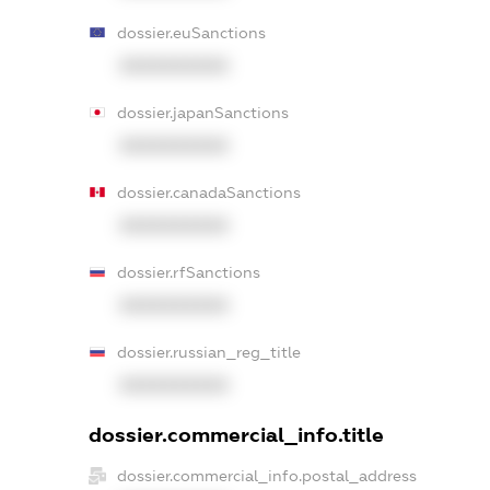
dossier.euSanctions
XXXXXXXXXX
dossier.japanSanctions
XXXXXXXXXX
dossier.canadaSanctions
XXXXXXXXXX
dossier.rfSanctions
XXXXXXXXXX
dossier.russian_reg_title
XXXXXXXXXX
dossier.commercial_info.title
dossier.commercial_info.postal_address