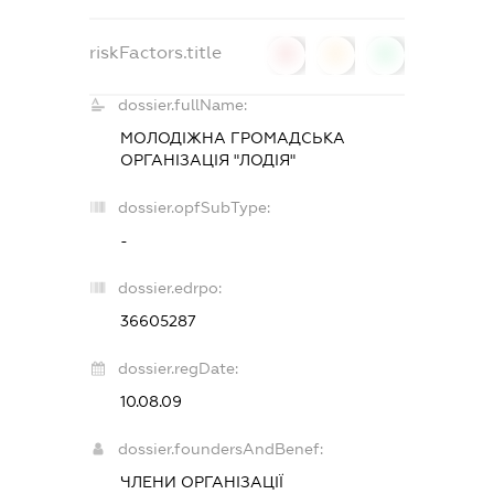
riskFactors.title
0
0
0
dossier.fullName:
МОЛОДІЖНА ГРОМАДСЬКА
ОРГАНІЗАЦІЯ "ЛОДІЯ"
dossier.opfSubType:
-
dossier.edrpo:
36605287
dossier.regDate:
10.08.09
dossier.foundersAndBenef:
ЧЛЕНИ ОРГАНІЗАЦІЇ