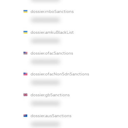
dossier.rnboSanctions
XXXXXXXXXX
dossier.amkuBlackList
XXXXXXXXXX
dossier.ofacSanctions
XXXXXXXXXX
dossier.ofacNonSdnSanctions
XXXXXXXXXX
dossier.gbSanctions
XXXXXXXXXX
dossier.ausSanctions
XXXXXXXXXX