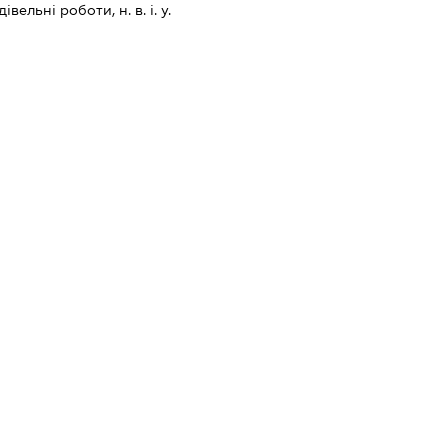
вельні роботи, н. в. і. у.