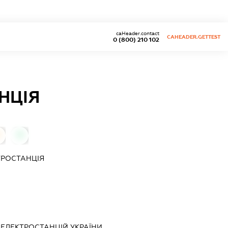
caHeader.contact
CAHEADER.GETTEST
0 (800) 210 102
НЦІЯ
0
ТРОСТАНЦІЯ
ЕЛЕКТРОСТАНЦІЙ УКРАЇНИ