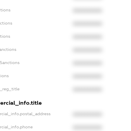
tions
XXXXXXXXXX
ctions
XXXXXXXXXX
tions
XXXXXXXXXX
anctions
XXXXXXXXXX
aSanctions
XXXXXXXXXX
tions
XXXXXXXXXX
_reg_title
XXXXXXXXXX
rcial_info.title
cial_info.postal_address
XXXXXXXXXX
rcial_info.phone
XXXXXXXXXX