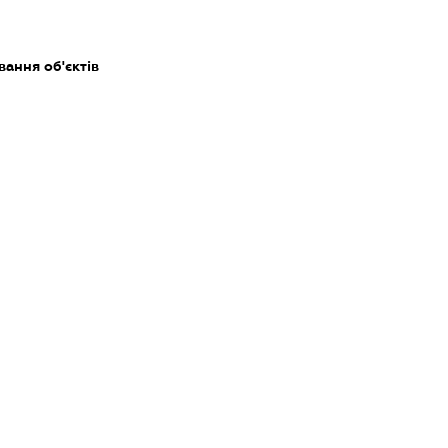
ання об'єктів