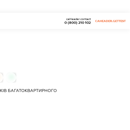
caHeader.contact
CAHEADER.GETTEST
0 (800) 210 102
0
КІВ БАГАТОКВАРТИРНОГО