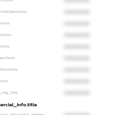
XXXXXXXXXX
onSdnSanctions
XXXXXXXXXX
ctions
XXXXXXXXXX
ctions
XXXXXXXXXX
tions
XXXXXXXXXX
anctions
XXXXXXXXXX
aSanctions
XXXXXXXXXX
tions
XXXXXXXXXX
n_reg_title
XXXXXXXXXX
rcial_info.title
rcial_info.postal_address
XXXXXXXXXX