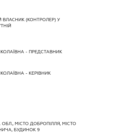
 ВЛАСНИК (КОНТРОЛЕР) У
ТНІЙ
ИКОЛАЇВНА
-
ПРЕДСТАВНИК
ИКОЛАЇВНА
-
КЕРІВНИК
А ОБЛ., МІСТО ДОБРОПІЛЛЯ, МІСТО
РНИЧА, БУДИНОК 9