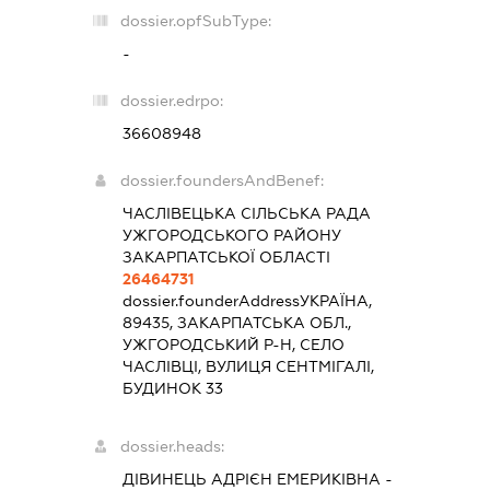
dossier.opfSubType:
-
dossier.edrpo:
36608948
dossier.foundersAndBenef:
ЧАСЛІВЕЦЬКА СІЛЬСЬКА РАДА
УЖГОРОДСЬКОГО РАЙОНУ
ЗАКАРПАТСЬКОЇ ОБЛАСТІ
26464731
dossier.founderAddress
УКРАЇНА,
89435, ЗАКАРПАТСЬКА ОБЛ.,
УЖГОРОДСЬКИЙ Р-Н, СЕЛО
ЧАСЛІВЦІ, ВУЛИЦЯ СЕНТМІГАЛІ,
БУДИНОК 33
dossier.heads:
ДІВИНЕЦЬ АДРІЄН ЕМЕРИКІВНА
-