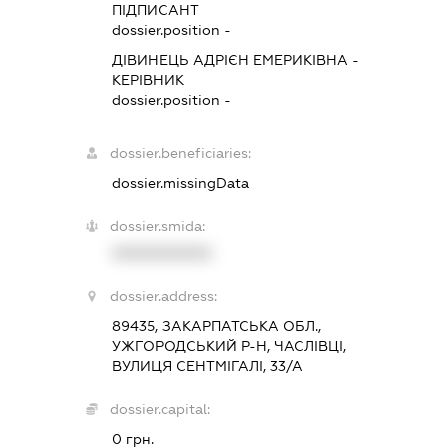
ПІДПИСАНТ
dossier.position -
ДІВИНЕЦЬ АДРІЄН ЕМЕРИКІВНА
-
КЕРІВНИК
dossier.position -
dossier.beneficiaries:
dossier.missingData
dossier.smida:
XXXXXXXXXX
dossier.address:
89435, ЗАКАРПАТСЬКА ОБЛ.,
УЖГОРОДСЬКИЙ Р-Н, ЧАСЛІВЦІ,
ВУЛИЦЯ СЕНТМІГАЛІ, 33/А
dossier.capital:
0 грн.