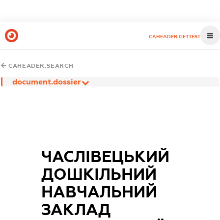
CAHEADER.GETTEST
CAHEADER.SEARCH
document.dossier
ЧАСЛІВЕЦЬКИЙ
ДОШКІЛЬНИЙ
НАВЧАЛЬНИЙ
ЗАКЛАД