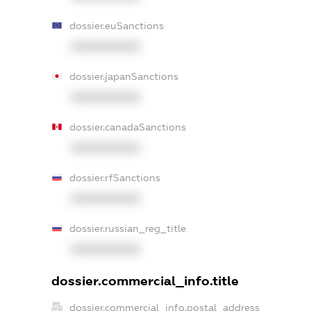
dossier.euSanctions
XXXXXXXXXX
dossier.japanSanctions
XXXXXXXXXX
dossier.canadaSanctions
XXXXXXXXXX
dossier.rfSanctions
XXXXXXXXXX
dossier.russian_reg_title
XXXXXXXXXX
dossier.commercial_info.title
dossier.commercial_info.postal_address