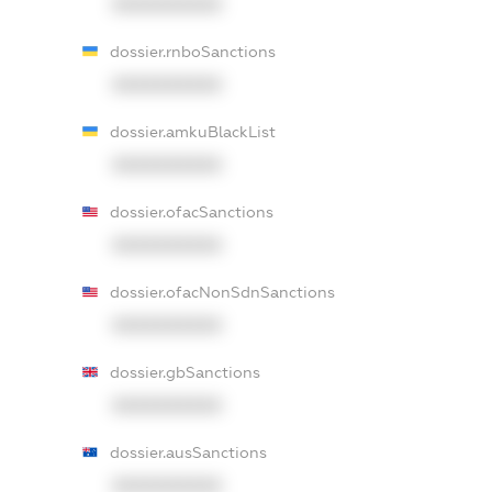
XXXXXXXXXX
dossier.rnboSanctions
XXXXXXXXXX
dossier.amkuBlackList
XXXXXXXXXX
dossier.ofacSanctions
XXXXXXXXXX
dossier.ofacNonSdnSanctions
XXXXXXXXXX
dossier.gbSanctions
XXXXXXXXXX
dossier.ausSanctions
XXXXXXXXXX