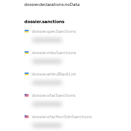
dossier.declarations.noData
dossier.sanctions
dossier.specSanctions
XXXXXXXXXX
dossier.rnboSanctions
XXXXXXXXXX
dossier.amkuBlackList
XXXXXXXXXX
dossier.ofacSanctions
XXXXXXXXXX
dossier.ofacNonSdnSanctions
XXXXXXXXXX