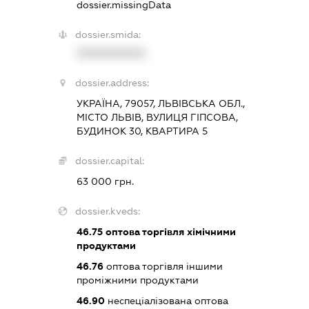
dossier.missingData
dossier.smida:
XXXXXXXXXX
dossier.address:
УКРАЇНА, 79057, ЛЬВІВСЬКА ОБЛ.,
МІСТО ЛЬВІВ, ВУЛИЦЯ ГІПСОВА,
БУДИНОК 30, КВАРТИРА 5
dossier.capital:
63 000 грн.
dossier.kveds:
46.75
оптова торгівля хімічними
продуктами
46.76
оптова торгівля іншими
проміжними продуктами
46.90
неспеціалізована оптова