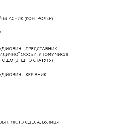
Й ВЛАСНИК (КОНТРОЛЕР)
"
АДІЙОВИЧ
-
ПРЕДСТАВНИК
РИДИЧНОЇ ОСОБИ, У ТОМУ ЧИСЛІ
ТОЩО (ЗГІДНО СТАТУТУ)
АДІЙОВИЧ
-
КЕРІВНИК
ОБЛ., МІСТО ОДЕСА, ВУЛИЦЯ