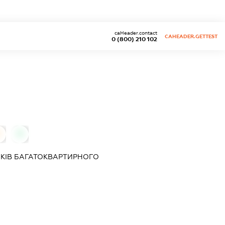
caHeader.contact
CAHEADER.GETTEST
0 (800) 210 102
0
КІВ БАГАТОКВАРТИРНОГО