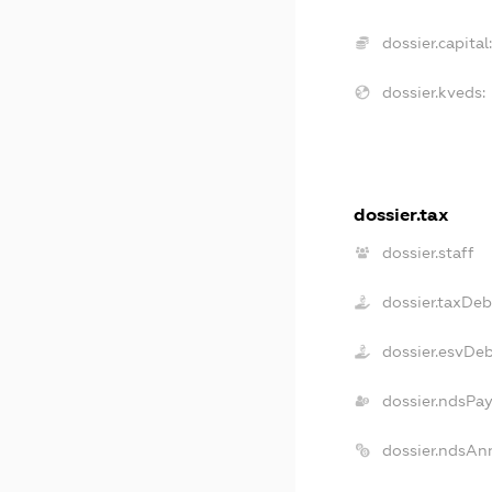
dossier.capital
dossier.kveds:
dossier.tax
dossier.staff
dossier.taxDeb
dossier.esvDe
dossier.ndsPa
dossier.ndsAn