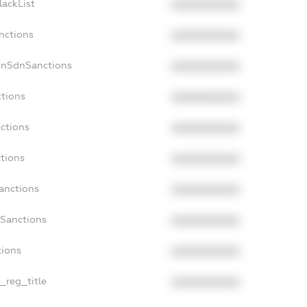
lackList
XXXXXXXXXX
nctions
XXXXXXXXXX
onSdnSanctions
XXXXXXXXXX
ctions
XXXXXXXXXX
nctions
XXXXXXXXXX
ctions
XXXXXXXXXX
Sanctions
XXXXXXXXXX
aSanctions
XXXXXXXXXX
tions
XXXXXXXXXX
n_reg_title
XXXXXXXXXX