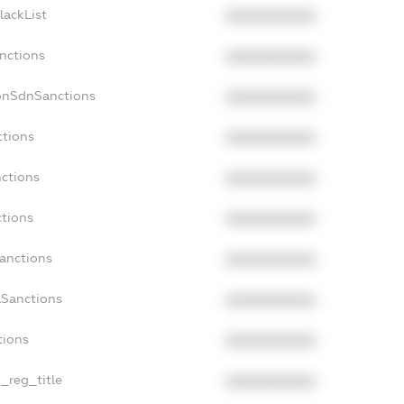
lackList
XXXXXXXXXX
anctions
XXXXXXXXXX
onSdnSanctions
XXXXXXXXXX
ctions
XXXXXXXXXX
nctions
XXXXXXXXXX
ctions
XXXXXXXXXX
Sanctions
XXXXXXXXXX
aSanctions
XXXXXXXXXX
tions
XXXXXXXXXX
n_reg_title
XXXXXXXXXX