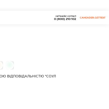
caHeader.contact
CAHEADER.GETTEST
0 (800) 210 102
0
ОЮ ВІДПОВІДАЛЬНІСТЮ "СОУЛ