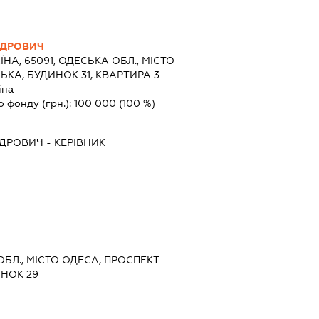
НДРОВИЧ
ЇНА, 65091, ОДЕСЬКА ОБЛ., МІСТО
КА, БУДИНОК 31, КВАРТИРА 3
їна
о фонду (грн.):
100 000
(100 %)
НДРОВИЧ
-
КЕРІВНИК
ОБЛ., МІСТО ОДЕСА, ПРОСПЕКТ
НОК 29