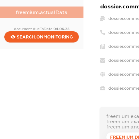
dossier.comme
freemium.actualData
dossier.comme
document.dueToDate
04.06.25
dossier.comme
SEARCH.ONMONITORING
dossier.commer
dossier.comme
dossier.comme
dossier.commer
freemium.ex
freemium.ex
freemium.an
FREEMIUM.D