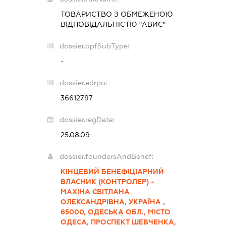
ТОВАРИСТВО З ОБМЕЖЕНОЮ
ВІДПОВІДАЛЬНІСТЮ "АВИС"
dossier.opfSubType:
-
dossier.edrpo:
36612797
dossier.regDate:
25.08.09
dossier.foundersAndBenef:
КІНЦЕВИЙ БЕНЕФІЦІАРНИЙ
ВЛАСНИК (КОНТРОЛЕР) -
МАХІНА СВІТЛАНА
ОЛЕКСАНДРІВНА, УКРАЇНА ,
65000, ОДЕСЬКА ОБЛ., МІСТО
ОДЕСА, ПРОСПЕКТ ШЕВЧЕНКА,