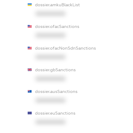
dossier.amkuBlackList
XXXXXXXXXX
dossier.ofacSanctions
XXXXXXXXXX
dossier.ofacNonSdnSanctions
XXXXXXXXXX
dossier.gbSanctions
XXXXXXXXXX
dossier.ausSanctions
XXXXXXXXXX
dossier.euSanctions
XXXXXXXXXX