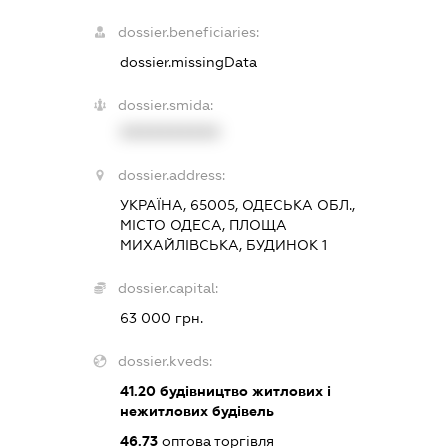
dossier.beneficiaries:
dossier.missingData
dossier.smida:
XXXXXXXXXX
dossier.address:
УКРАЇНА, 65005, ОДЕСЬКА ОБЛ.,
МІСТО ОДЕСА, ПЛОЩА
МИХАЙЛІВСЬКА, БУДИНОК 1
dossier.capital:
63 000 грн.
dossier.kveds:
41.20
будівництво житлових і
нежитлових будівель
46.73
оптова торгівля