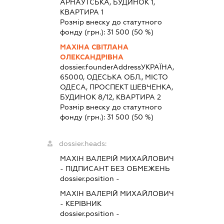
АРНАУТСЬКА, БУДИНОК 1,
КВАРТИРА 1
Розмір внеску до статутного
фонду (грн.):
31 500
(50 %)
МАХІНА СВІТЛАНА
ОЛЕКСАНДРІВНА
dossier.founderAddress
УКРАЇНА,
65000, ОДЕСЬКА ОБЛ., МІСТО
ОДЕСА, ПРОСПЕКТ ШЕВЧЕНКА,
БУДИНОК 8/12, КВАРТИРА 2
Розмір внеску до статутного
фонду (грн.):
31 500
(50 %)
dossier.heads:
МАХІН ВАЛЕРІЙ МИХАЙЛОВИЧ
-
ПІДПИСАНТ
БЕЗ ОБМЕЖЕНЬ
dossier.position -
МАХІН ВАЛЕРІЙ МИХАЙЛОВИЧ
-
КЕРІВНИК
dossier.position -