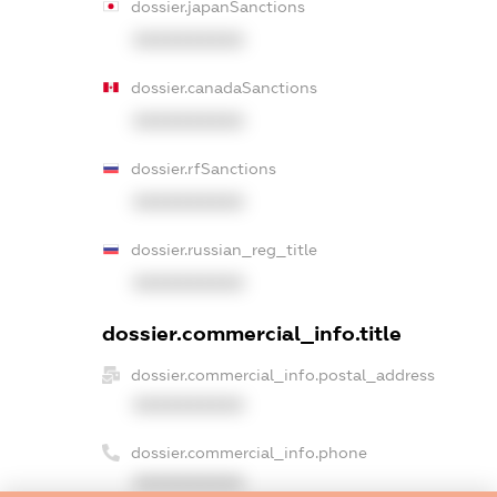
dossier.japanSanctions
XXXXXXXXXX
dossier.canadaSanctions
XXXXXXXXXX
dossier.rfSanctions
XXXXXXXXXX
dossier.russian_reg_title
XXXXXXXXXX
dossier.commercial_info.title
dossier.commercial_info.postal_address
XXXXXXXXXX
dossier.commercial_info.phone
XXXXXXXXXX