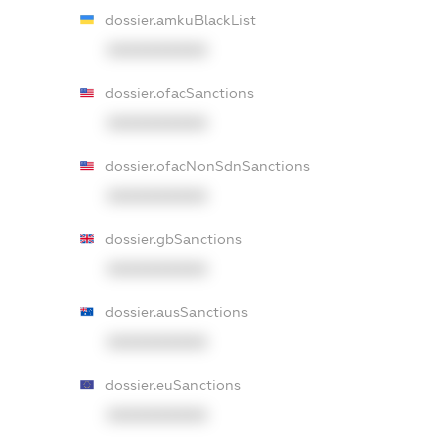
dossier.amkuBlackList
XXXXXXXXXX
dossier.ofacSanctions
XXXXXXXXXX
dossier.ofacNonSdnSanctions
XXXXXXXXXX
dossier.gbSanctions
XXXXXXXXXX
dossier.ausSanctions
XXXXXXXXXX
dossier.euSanctions
XXXXXXXXXX