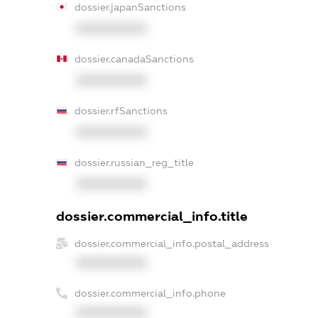
dossier.japanSanctions
XXXXXXXXXX
dossier.canadaSanctions
XXXXXXXXXX
dossier.rfSanctions
XXXXXXXXXX
dossier.russian_reg_title
XXXXXXXXXX
dossier.commercial_info.title
dossier.commercial_info.postal_address
XXXXXXXXXX
dossier.commercial_info.phone
XXXXXXXXXX