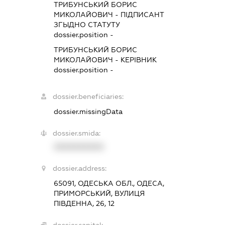
ТРИБУНСЬКИЙ БОРИС
МИКОЛАЙОВИЧ
-
ПІДПИСАНТ
ЗГЫДНО СТАТУТУ
dossier.position -
ТРИБУНСЬКИЙ БОРИС
МИКОЛАЙОВИЧ
-
КЕРІВНИК
dossier.position -
dossier.beneficiaries:
dossier.missingData
dossier.smida:
XXXXXXXXXX
dossier.address:
65091, ОДЕСЬКА ОБЛ., ОДЕСА,
ПРИМОРСЬКИЙ, ВУЛИЦЯ
ПІВДЕННА, 26, 12