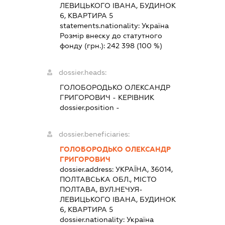
ЛЕВИЦЬКОГО ІВАНА, БУДИНОК
6, КВАРТИРА 5
statements.nationality:
Україна
Розмір внеску до статутного
фонду (грн.):
242 398
(100 %)
dossier.heads:
ГОЛОБОРОДЬКО ОЛЕКСАНДР
ГРИГОРОВИЧ
-
КЕРІВНИК
dossier.position -
dossier.beneficiaries:
ГОЛОБОРОДЬКО ОЛЕКСАНДР
ГРИГОРОВИЧ
dossier.address:
УКРАЇНА, 36014,
ПОЛТАВСЬКА ОБЛ., МІСТО
ПОЛТАВА, ВУЛ.НЕЧУЯ-
ЛЕВИЦЬКОГО ІВАНА, БУДИНОК
6, КВАРТИРА 5
dossier.nationality:
Україна