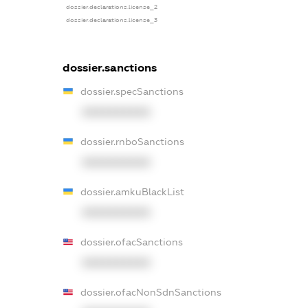
dossier.declarations.license_2
dossier.declarations.license_3
dossier.sanctions
dossier.specSanctions
XXXXXXXXXX
dossier.rnboSanctions
XXXXXXXXXX
dossier.amkuBlackList
XXXXXXXXXX
dossier.ofacSanctions
XXXXXXXXXX
dossier.ofacNonSdnSanctions