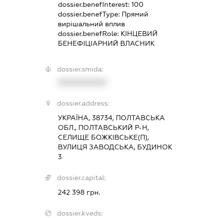
dossier.benefInterest:
100
dossier.benefType:
Прямий
вирішальний вплив
dossier.benefRole:
КІНЦЕВИЙ
БЕНЕФІЦІАРНИЙ ВЛАСНИК
dossier.smida:
XXXXXXXXXX
dossier.address:
УКРАЇНА, 38734, ПОЛТАВСЬКА
ОБЛ., ПОЛТАВСЬКИЙ Р-Н,
СЕЛИЩЕ БОЖКІВСЬКЕ(П),
ВУЛИЦЯ ЗАВОДСЬКА, БУДИНОК
3
dossier.capital:
242 398 грн.
dossier.kveds: