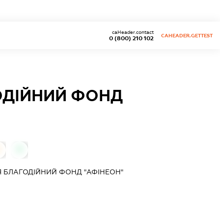
caHeader.contact
CAHEADER.GETTEST
0 (800) 210 102
ОДІЙНИЙ ФОНД
0
Я БЛАГОДІЙНИЙ ФОНД "АФІНЕОН"