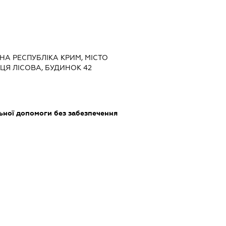
НА РЕСПУБЛІКА КРИМ, МІСТО
ИЦЯ ЛІСОВА, БУДИНОК 42
ьної допомоги без забезпечення