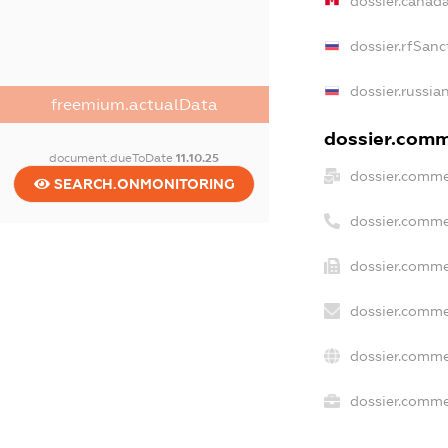
dossier.canad
dossier.rfSanc
dossier.russia
freemium.actualData
dossier.comme
document.dueToDate
11.10.25
dossier.comme
SEARCH.ONMONITORING
dossier.comme
dossier.comme
dossier.comme
dossier.comme
dossier.commer