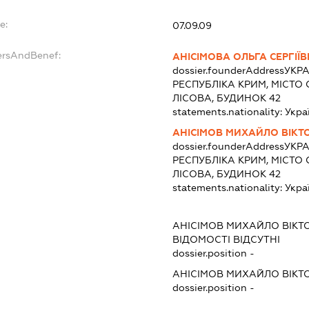
e:
07.09.09
ersAndBenef:
АНІСІМОВА ОЛЬГА СЕРГІЇ
dossier.founderAddress
УКРА
РЕСПУБЛІКА КРИМ, МІСТО 
ЛІСОВА, БУДИНОК 42
statements.nationality:
Укра
АНІСІМОВ МИХАЙЛО ВІКТ
dossier.founderAddress
УКРА
РЕСПУБЛІКА КРИМ, МІСТО 
ЛІСОВА, БУДИНОК 42
statements.nationality:
Укра
АНІСІМОВ МИХАЙЛО ВІКТ
ВІДОМОСТІ ВІДСУТНІ
dossier.position -
АНІСІМОВ МИХАЙЛО ВІКТ
dossier.position -