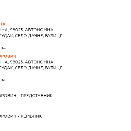
ВНА
ЇНА, 98023, АВТОНОМНА
СУДАК, СЕЛО ДАЧНЕ, ВУЛИЦЯ
їна
ОРОВИЧ
ЇНА, 98023, АВТОНОМНА
СУДАК, СЕЛО ДАЧНЕ, ВУЛИЦЯ
їна
ОРОВИЧ
-
ПРЕДСТАВНИК
ОРОВИЧ
-
КЕРІВНИК