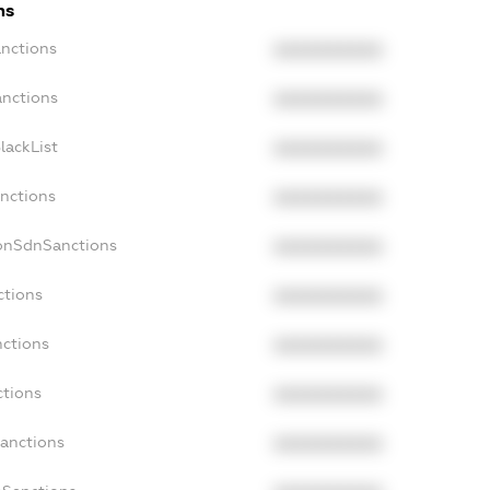
ns
anctions
XXXXXXXXXX
anctions
XXXXXXXXXX
lackList
XXXXXXXXXX
anctions
XXXXXXXXXX
NonSdnSanctions
XXXXXXXXXX
ctions
XXXXXXXXXX
nctions
XXXXXXXXXX
ctions
XXXXXXXXXX
Sanctions
XXXXXXXXXX