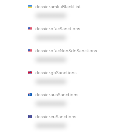
dossier.amkuBlackList
XXXXXXXXXX
dossier.ofacSanctions
XXXXXXXXXX
dossier.ofacNonSdnSanctions
XXXXXXXXXX
dossier.gbSanctions
XXXXXXXXXX
dossier.ausSanctions
XXXXXXXXXX
dossier.euSanctions
XXXXXXXXXX