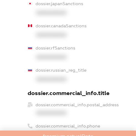
dossier.japanSanctions
XXXXXXXXXX
dossier.canadaSanctions
XXXXXXXXXX
dossier.rfSanctions
XXXXXXXXXX
dossier.russian_reg_title
XXXXXXXXXX
dossier.commercial_info.title
dossier.commercial_info.postal_address
XXXXXXXXXX
dossier.commercial_info.phone
XXXXXXXXXX