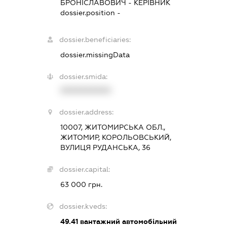
БРОНІСЛАВОВИЧ
-
КЕРІВНИК
dossier.position -
dossier.beneficiaries:
dossier.missingData
dossier.smida:
XXXXXXXXXX
dossier.address:
10007, ЖИТОМИРСЬКА ОБЛ.,
ЖИТОМИР, КОРОЛЬОВСЬКИЙ,
ВУЛИЦЯ РУДАНСЬКА, 36
dossier.capital:
63 000 грн.
dossier.kveds:
49.41
вантажний автомобільний