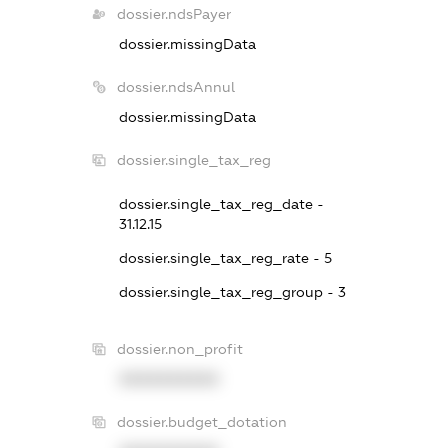
dossier.ndsPayer
dossier.missingData
dossier.ndsAnnul
dossier.missingData
dossier.single_tax_reg
dossier.single_tax_reg_date -
31.12.15
dossier.single_tax_reg_rate - 5
dossier.single_tax_reg_group - 3
dossier.non_profit
XXXXXXXXXX
dossier.budget_dotation