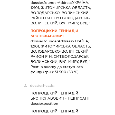
dossier.founderAddress
УКРАЇНА,
12101, ЖИТОМИРСЬКА ОБЛАСТЬ,
ВОЛОДАРСЬКО-ВОЛИНСЬКИЙ
РАЙОН Р-Н, СМТ.ВОЛОДАРСЬК-
ВОЛИНСЬКИЙ, ВУЛ. МИРУ, БУД. 1
ПОПРОЦЬКИЙ ГЕННАДІЙ
БРОНІСЛАВОВИЧ
dossier.founderAddress
УКРАЇНА,
12101, ЖИТОМИРСЬКА ОБЛАСТЬ,
ВОЛОДАРСЬКО-ВОЛИНСЬКИЙ
РАЙОН Р-Н, СМТ.ВОЛОДАРСЬК-
ВОЛИНСЬКИЙ, ВУЛ. МИРУ, БУД. 1
Розмір внеску до статутного
фонду (грн.):
31 500
(50 %)
dossier.heads:
ПОПРОЦЬКИЙ ГЕННАДІЙ
БРОНІСЛАВОВИЧ
-
ПІДПИСАНТ
dossier.position -
ПОПРОЦЬКИЙ ГЕННАДІЙ