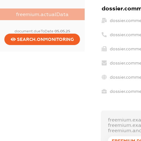
dossier.comme
freemium.actualData
dossier.comme
document.dueToDate
05.05.25
dossier.comme
SEARCH.ONMONITORING
dossier.comme
dossier.comme
dossier.comme
dossier.commer
freemium.ex
freemium.ex
freemium.an
FREEMIUM.D