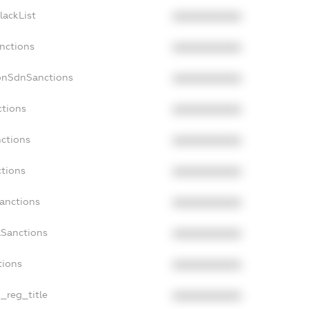
lackList
XXXXXXXXXX
anctions
XXXXXXXXXX
onSdnSanctions
XXXXXXXXXX
ctions
XXXXXXXXXX
nctions
XXXXXXXXXX
ctions
XXXXXXXXXX
Sanctions
XXXXXXXXXX
aSanctions
XXXXXXXXXX
tions
XXXXXXXXXX
n_reg_title
XXXXXXXXXX