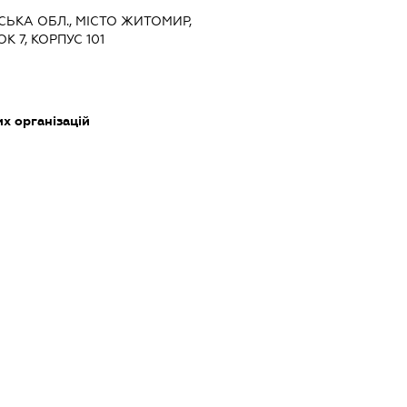
СЬКА ОБЛ., МІСТО ЖИТОМИР,
 7, КОРПУС 101
их організацій