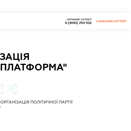
caHeader.contact
CAHEADER.GETTEST
0 (800) 210 102
ЗАЦІЯ
А ПЛАТФОРМА"
0
РГАНІЗАЦІЯ ПОЛІТИЧНОЇ ПАРТІЇ
"