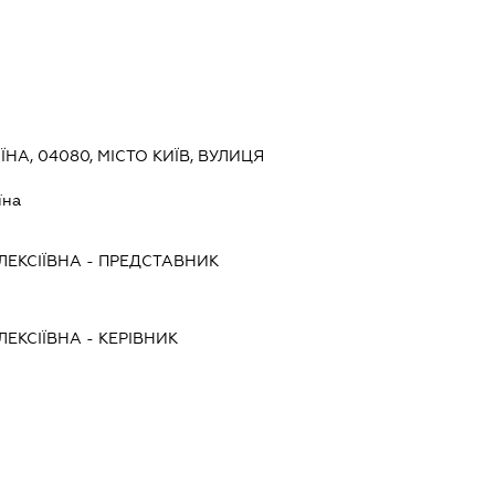
ЇНА, 04080, МІСТО КИЇВ, ВУЛИЦЯ
їна
ЕКСІЇВНА
-
ПРЕДСТАВНИК
ЕКСІЇВНА
-
КЕРІВНИК