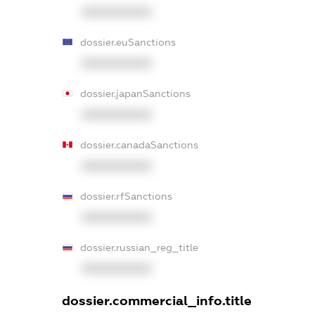
XXXXXXXXXX
dossier.euSanctions
XXXXXXXXXX
dossier.japanSanctions
XXXXXXXXXX
dossier.canadaSanctions
XXXXXXXXXX
dossier.rfSanctions
XXXXXXXXXX
dossier.russian_reg_title
XXXXXXXXXX
dossier.commercial_info.title