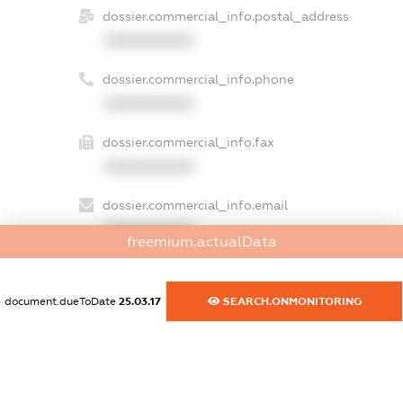
dossier.commercial_info.postal_address
XXXXXXXXXX
dossier.commercial_info.phone
XXXXXXXXXX
dossier.commercial_info.fax
XXXXXXXXXX
dossier.commercial_info.email
XXXXXXXXXX
freemium.actualData
dossier.commercial_info.website
XXXXXXXXXX
document.dueToDate
25.03.17
SEARCH.ONMONITORING
dossier.commercial_info.activity
XXXXXXXXXX