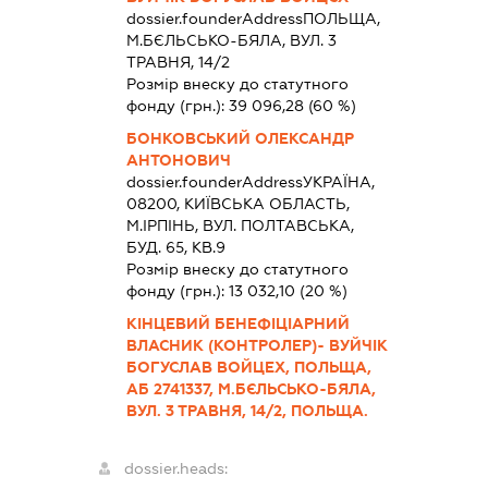
dossier.founderAddress
ПОЛЬЩА,
М.БЄЛЬСЬКО-БЯЛА, ВУЛ. 3
ТРАВНЯ, 14/2
Розмір внеску до статутного
фонду (грн.):
39 096,28
(60 %)
БОНКОВСЬКИЙ ОЛЕКСАНДР
АНТОНОВИЧ
dossier.founderAddress
УКРАЇНА,
08200, КИЇВСЬКА ОБЛАСТЬ,
М.ІРПІНЬ, ВУЛ. ПОЛТАВСЬКА,
БУД. 65, КВ.9
Розмір внеску до статутного
фонду (грн.):
13 032,10
(20 %)
КІНЦЕВИЙ БЕНЕФІЦІАРНИЙ
ВЛАСНИК (КОНТРОЛЕР)- ВУЙЧІК
БОГУСЛАВ ВОЙЦЕХ, ПОЛЬЩА,
АБ 2741337, М.БЄЛЬСЬКО-БЯЛА,
ВУЛ. 3 ТРАВНЯ, 14/2, ПОЛЬЩА.
dossier.heads: