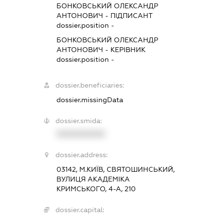
БОНКОВСЬКИЙ ОЛЕКСАНДР
АНТОНОВИЧ
-
ПІДПИСАНТ
dossier.position -
БОНКОВСЬКИЙ ОЛЕКСАНДР
АНТОНОВИЧ
-
КЕРІВНИК
dossier.position -
dossier.beneficiaries:
dossier.missingData
dossier.smida:
XXXXXXXXXX
dossier.address:
03142, М.КИЇВ, СВЯТОШИНСЬКИЙ,
ВУЛИЦЯ АКАДЕМІКА
КРИМСЬКОГО, 4-А, 210
dossier.capital: