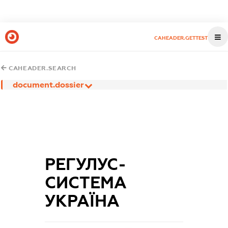
CAHEADER.GETTEST
CAHEADER.SEARCH
document.dossier
РЕГУЛУС-
СИСТЕМА
УКРАЇНА