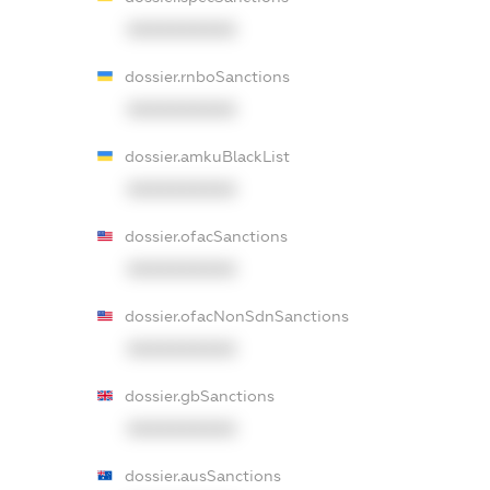
XXXXXXXXXX
dossier.rnboSanctions
XXXXXXXXXX
dossier.amkuBlackList
XXXXXXXXXX
dossier.ofacSanctions
XXXXXXXXXX
dossier.ofacNonSdnSanctions
XXXXXXXXXX
dossier.gbSanctions
XXXXXXXXXX
dossier.ausSanctions