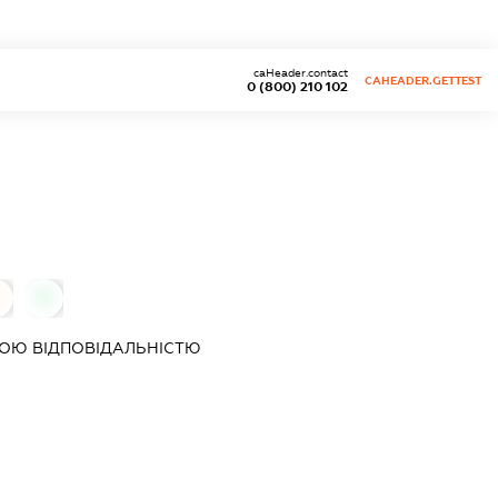
caHeader.contact
CAHEADER.GETTEST
0 (800) 210 102
0
ОЮ ВІДПОВІДАЛЬНІСТЮ