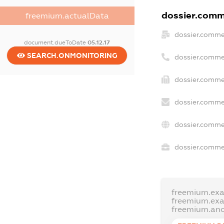
dossier.comme
freemium.actualData
dossier.comme
document.dueToDate
05.12.17
SEARCH.ONMONITORING
dossier.comme
dossier.commer
dossier.comme
dossier.comme
dossier.commer
freemium.ex
freemium.ex
freemium.an