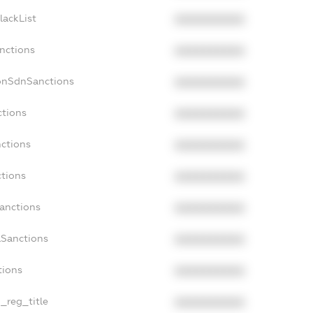
lackList
XXXXXXXXXX
anctions
XXXXXXXXXX
onSdnSanctions
XXXXXXXXXX
ctions
XXXXXXXXXX
nctions
XXXXXXXXXX
ctions
XXXXXXXXXX
Sanctions
XXXXXXXXXX
aSanctions
XXXXXXXXXX
tions
XXXXXXXXXX
n_reg_title
XXXXXXXXXX