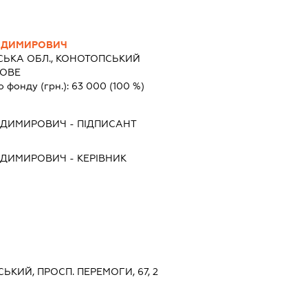
ОДИМИРОВИЧ
СЬКА ОБЛ., КОНОТОПСЬКИЙ
ТОВЕ
о фонду (грн.):
63 000
(100 %)
ОДИМИРОВИЧ
-
ПІДПИСАНТ
ОДИМИРОВИЧ
-
КЕРІВНИК
ЬКИЙ, ПРОСП. ПЕРЕМОГИ, 67, 2