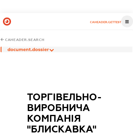
CAHEADER.GETTEST
CAHEADER.SEARCH
document.dossier
ТОРГІВЕЛЬНО-
ВИРОБНИЧА
КОМПАНІЯ
"БЛИСКАВКА"