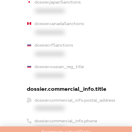
dossier.japanSanctions
XXXXXXXXXX
dossier.canadaSanctions
XXXXXXXXXX
dossier.rfSanctions
XXXXXXXXXX
dossier.russian_reg_title
XXXXXXXXXX
dossier.commercial_info.title
dossier.commercial_info.postal_address
XXXXXXXXXX
dossier.commercial_info.phone
XXXXXXXXXX
freemium.actualData