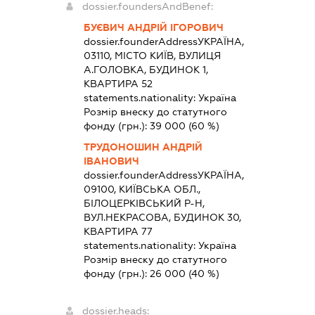
dossier.foundersAndBenef:
БУЄВИЧ АНДРІЙ ІГОРОВИЧ
dossier.founderAddress
УКРАЇНА,
03110, МІСТО КИЇВ, ВУЛИЦЯ
А.ГОЛОВКА, БУДИНОК 1,
КВАРТИРА 52
statements.nationality:
Україна
Розмір внеску до статутного
фонду (грн.):
39 000
(60 %)
ТРУДОНОШИН АНДРІЙ
ІВАНОВИЧ
dossier.founderAddress
УКРАЇНА,
09100, КИЇВСЬКА ОБЛ.,
БІЛОЦЕРКІВСЬКИЙ Р-Н,
ВУЛ.НЕКРАСОВА, БУДИНОК 30,
КВАРТИРА 77
statements.nationality:
Україна
Розмір внеску до статутного
фонду (грн.):
26 000
(40 %)
dossier.heads: