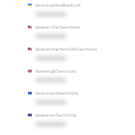
dossier.amkuBlackList
XXXXXXXXXX
dossier.ofacSanctions
XXXXXXXXXX
dossier.ofacNonSdnSanctions
XXXXXXXXXX
dossier.gbSanctions
XXXXXXXXXX
dossier.ausSanctions
XXXXXXXXXX
dossier.euSanctions
XXXXXXXXXX