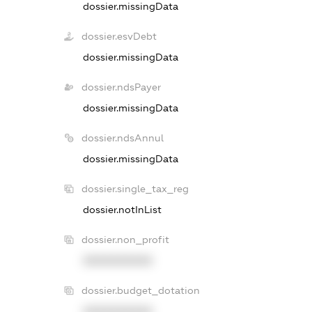
dossier.missingData
dossier.esvDebt
dossier.missingData
dossier.ndsPayer
dossier.missingData
dossier.ndsAnnul
dossier.missingData
dossier.single_tax_reg
dossier.notInList
dossier.non_profit
XXXXXXXXXX
dossier.budget_dotation
XXXXXXXXXX