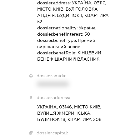
dossier.address:
УКРАЇНА, 03110,
МІСТО КИЇВ, ВУЛ.ГОЛОВКА
АНДРІЯ, БУДИНОК 1, КВАРТИРА
52
dossier.nationality:
Україна
dossier.benefInterest:
50
dossier.benefType:
Прямий
вирішальний вплив
dossier.benefRole:
КІНЦЕВИЙ
БЕНЕФІЦІАРНИЙ ВЛАСНИК
dossier.smida:
XXXXXXXXXX
dossier.address:
УКРАЇНА, 03146, МІСТО КИЇВ,
ВУЛИЦЯ ЖМЕРИНСЬКА,
БУДИНОК 18, КВАРТИРА 208
dossier.capital: