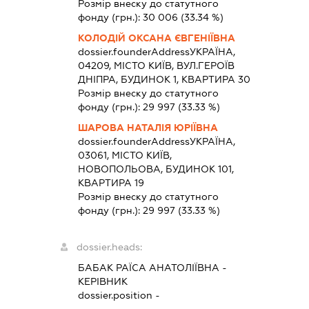
Розмір внеску до статутного
фонду (грн.):
30 006
(33.34 %)
КОЛОДІЙ ОКСАНА ЄВГЕНІЇВНА
dossier.founderAddress
УКРАЇНА,
04209, МІСТО КИЇВ, ВУЛ.ГЕРОЇВ
ДНІПРА, БУДИНОК 1, КВАРТИРА 30
Розмір внеску до статутного
фонду (грн.):
29 997
(33.33 %)
ШАРОВА НАТАЛІЯ ЮРІЇВНА
dossier.founderAddress
УКРАЇНА,
03061, МІСТО КИЇВ,
НОВОПОЛЬОВА, БУДИНОК 101,
КВАРТИРА 19
Розмір внеску до статутного
фонду (грн.):
29 997
(33.33 %)
dossier.heads:
БАБАК РАЇСА АНАТОЛІЇВНА
-
КЕРІВНИК
dossier.position -