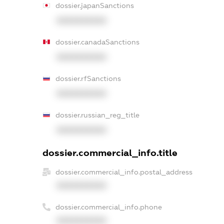
dossier.japanSanctions
XXXXXXXXXX
dossier.canadaSanctions
XXXXXXXXXX
dossier.rfSanctions
XXXXXXXXXX
dossier.russian_reg_title
XXXXXXXXXX
dossier.commercial_info.title
dossier.commercial_info.postal_address
XXXXXXXXXX
dossier.commercial_info.phone
XXXXXXXXXX