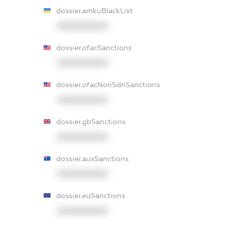
dossier.amkuBlackList
XXXXXXXXXX
dossier.ofacSanctions
XXXXXXXXXX
dossier.ofacNonSdnSanctions
XXXXXXXXXX
dossier.gbSanctions
XXXXXXXXXX
dossier.ausSanctions
XXXXXXXXXX
dossier.euSanctions
XXXXXXXXXX