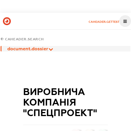
CAHEADER.GETTEST
CAHEADER.SEARCH
document.dossier
ВИРОБНИЧА
КОМПАНІЯ
"СПЕЦПРОЕКТ"