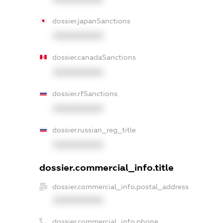
dossier.japanSanctions
XXXXXXXXXX
dossier.canadaSanctions
XXXXXXXXXX
dossier.rfSanctions
XXXXXXXXXX
dossier.russian_reg_title
XXXXXXXXXX
dossier.commercial_info.title
dossier.commercial_info.postal_address
XXXXXXXXXX
dossier.commercial_info.phone