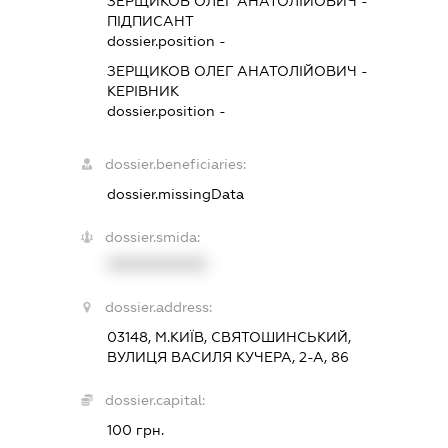
ЗЕРЩИКОВ ОЛЕГ АНАТОЛІЙОВИЧ
-
ПІДПИСАНТ
dossier.position -
ЗЕРЩИКОВ ОЛЕГ АНАТОЛІЙОВИЧ
-
КЕРІВНИК
dossier.position -
dossier.beneficiaries:
dossier.missingData
dossier.smida:
XXXXXXXXXX
dossier.address:
03148, М.КИЇВ, СВЯТОШИНСЬКИЙ,
ВУЛИЦЯ ВАСИЛЯ КУЧЕРА, 2-А, 86
dossier.capital:
100 грн.