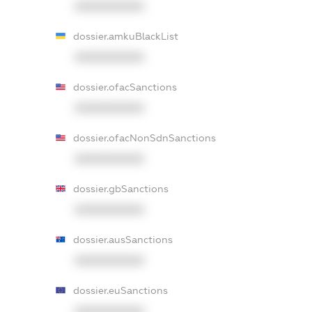
XXXXXXXXXX
dossier.amkuBlackList
XXXXXXXXXX
dossier.ofacSanctions
XXXXXXXXXX
dossier.ofacNonSdnSanctions
XXXXXXXXXX
dossier.gbSanctions
XXXXXXXXXX
dossier.ausSanctions
XXXXXXXXXX
dossier.euSanctions
XXXXXXXXXX