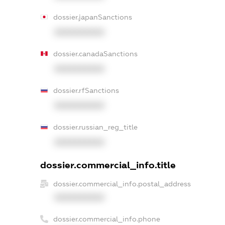
dossier.japanSanctions
XXXXXXXXXX
dossier.canadaSanctions
XXXXXXXXXX
dossier.rfSanctions
XXXXXXXXXX
dossier.russian_reg_title
XXXXXXXXXX
dossier.commercial_info.title
dossier.commercial_info.postal_address
XXXXXXXXXX
dossier.commercial_info.phone