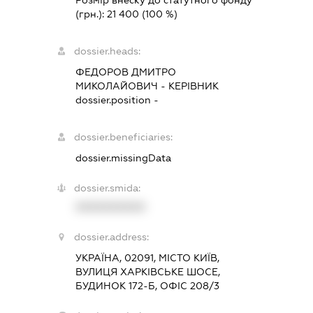
(грн.):
21 400
(100 %)
dossier.heads:
ФЕДОРОВ ДМИТРО
МИКОЛАЙОВИЧ
-
КЕРІВНИК
dossier.position -
dossier.beneficiaries:
dossier.missingData
dossier.smida:
XXXXXXXXXX
dossier.address:
УКРАЇНА, 02091, МІСТО КИЇВ,
ВУЛИЦЯ ХАРКІВСЬКЕ ШОСЕ,
БУДИНОК 172-Б, ОФІС 208/3